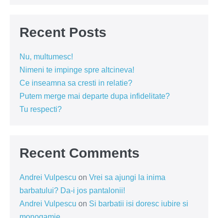
Recent Posts
Nu, multumesc!
Nimeni te impinge spre altcineva!
Ce inseamna sa cresti in relatie?
Putem merge mai departe dupa infidelitate?
Tu respecti?
Recent Comments
Andrei Vulpescu
on
Vrei sa ajungi la inima
barbatului? Da-i jos pantalonii!
Andrei Vulpescu
on
Si barbatii isi doresc iubire si
monogamie