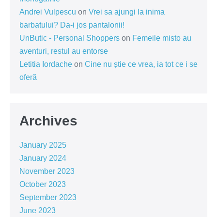
Andrei Vulpescu
on
Vrei sa ajungi la inima
barbatului? Da-i jos pantalonii!
UnButic - Personal Shoppers
on
Femeile misto au
aventuri, restul au entorse
Letitia Iordache
on
Cine nu știe ce vrea, ia tot ce i se
oferă
Archives
January 2025
January 2024
November 2023
October 2023
September 2023
June 2023