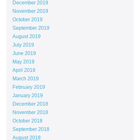
December 2019
November 2019
October 2019
September 2019
August 2019
July 2019
June 2019
May 2019
April 2019
March 2019
February 2019
January 2019
December 2018
November 2018
October 2018
September 2018
August 2018