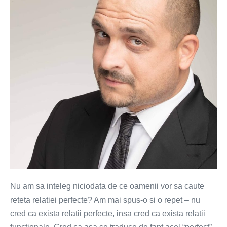
unei
relatii
perfecte?
Nu am sa inteleg niciodata de ce oamenii vor sa caute
reteta relatiei perfecte? Am mai spus-o si o repet – nu
cred ca exista relatii perfecte, insa cred ca exista relatii