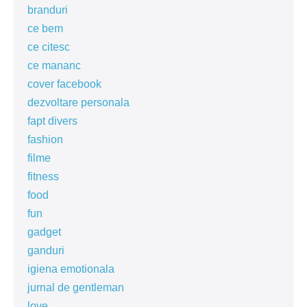
branduri
ce bem
ce citesc
ce mananc
cover facebook
dezvoltare personala
fapt divers
fashion
filme
fitness
food
fun
gadget
ganduri
igiena emotionala
jurnal de gentleman
love