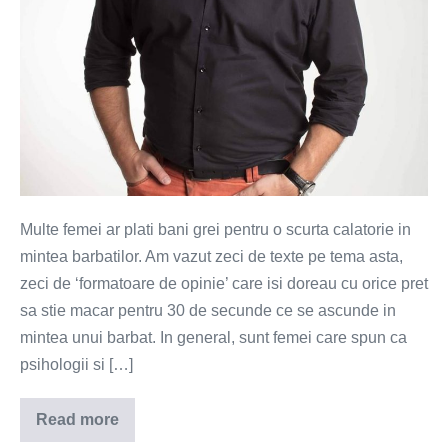
o
femeie?
Multe femei ar plati bani grei pentru o scurta calatorie in
mintea barbatilor. Am vazut zeci de texte pe tema asta,
zeci de ‘formatoare de opinie’ care isi doreau cu orice pret
sa stie macar pentru 30 de secunde ce se ascunde in
mintea unui barbat. In general, sunt femei care spun ca
psihologii si […]
Read more
Ce
vrea