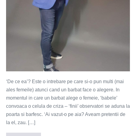
‘De ce ea’? Este o intrebare pe care si-o pun multi (mai
ales femeile) atunci cand un barbat face o alegere. In
momentul in care un barbat alege o femeie, ‘babele’
convoaca o celula de criza – ‘finii’ observatori se aduna la
poarta si barfesc. ‘Ai vazut-o pe aia? Aveam pretentii de
la el, zau. […]