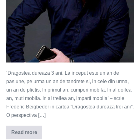
‘Dragostea dureaza 3 ani. La inceput este un an de
pasiune, pe urma un an de tandrete si, in cele din urma,
un an de plictis. In primul an, cumperi mobila. In al doilea
an, muti mobila. In al treilea an, imparti mobila’ – scrie
Frederic Beigbeder in cartea “Dragostea dureaza trei ani”.
O perspectiva […]
Read more
Dragostea
dureaza