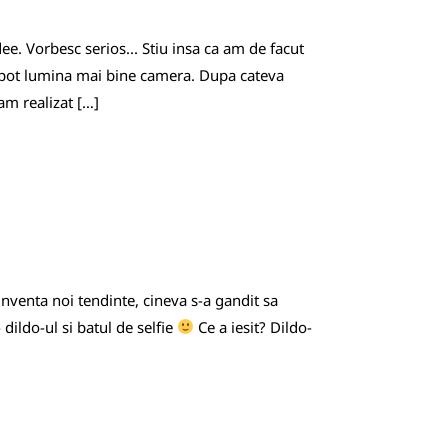
ee. Vorbesc serios... Stiu insa ca am de facut
a pot lumina mai bine camera. Dupa cateva
am realizat […]
inventa noi tendinte, cineva s-a gandit sa
dildo-ul si batul de selfie
Ce a iesit? Dildo-