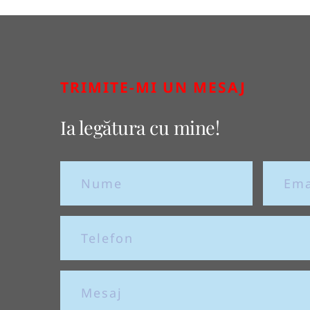
TRIMITE-MI UN MESAJ
Ia legătura cu mine!