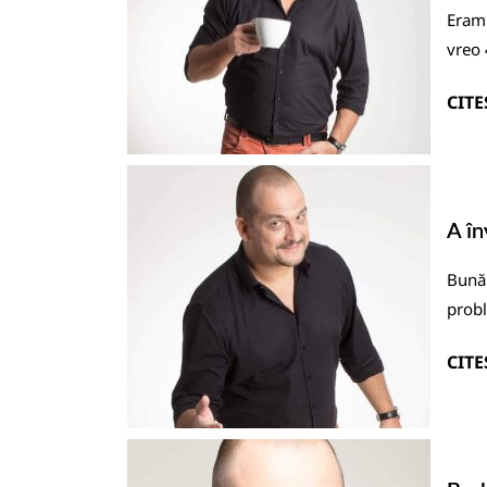
Eram 
vreo 
CITE
A în
Bună 
probl
CITE