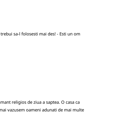
trebui sa-l folosesti mai des! - Esti un om
amant religios de ziua a saptea. O casa ca
ept, mai vazusem oameni adunati de mai multe