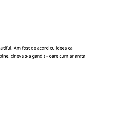
tiful. Am fost de acord cu ideea ca
ine, cineva s-a gandit - oare cum ar arata