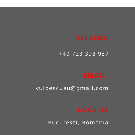
TELEFON
+40 723 398 987
EMAIL 
vulpescueu
@gmail.com
LOCAȚIE
București, România