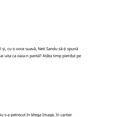
ul și, cu o voce suavă, Neti Sandu să-ți spună
-ai uita ca oaia-n pantă? Atâta timp pierdut pe
iu s-a petrecut în Mega Image, în cartier.