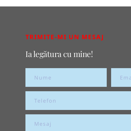
TRIMITE-MI UN MESAJ
Ia legătura cu mine!