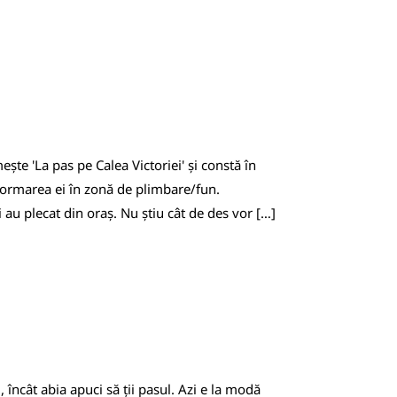
te 'La pas pe Calea Victoriei' și constă în
sformarea ei în zonă de plimbare/fun.
 au plecat din oraș. Nu știu cât de des vor […]
încât abia apuci să ții pasul. Azi e la modă