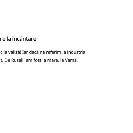
re la încântare
 la valiză! Iar dacă ne referim la industria
lt. De Rusalii am fost la mare, la Vamă.