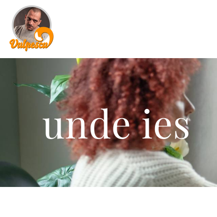
unde ies