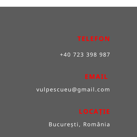
TELEFON
+40 723 398 987
EMAIL 
vulpescueu
@gmail.com
LOCAȚIE
București, România