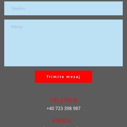
Trimite mesaj
TELEFON
+40 723 398 987
EMAIL 