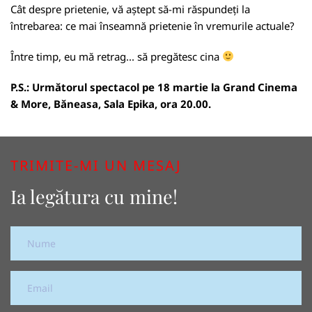
Cât despre prietenie, vă aștept să-mi răspundeți la
întrebarea: ce mai înseamnă prietenie în vremurile actuale?
Între timp, eu mă retrag... să pregătesc cina
P.S.: Următorul spectacol pe 18 martie la Grand Cinema
& More, Băneasa, Sala Epika, ora 20.00.
TRIMITE-MI UN MESAJ
Ia legătura cu mine!