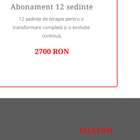
Abonament 12 sedinte
12 ședințe de terapie pentru o 
transformare completă și o evoluție 
continuă.
2700 RON
TELEFON