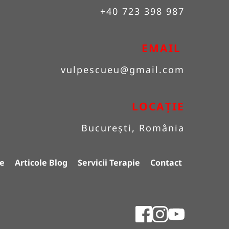
+40 723 398 987
EMAIL 
vulpescueu
@gmail.com
LOCAȚIE
București, România
e
Articole Blog
Servicii Terapie
Contact