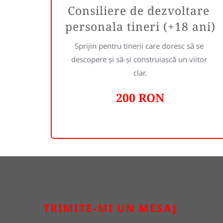
Consiliere de dezvoltare 
personala tineri (+18 ani)
Sprijin pentru tinerii care doresc să se 
descopere și să-și construiască un viitor 
clar.
200 RON
TRIMITE-MI UN MESAJ