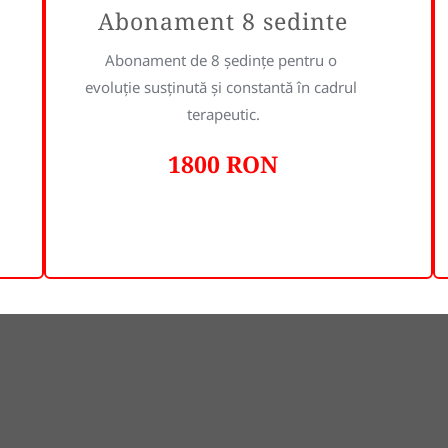
Abonament 8 sedinte
Abonament de 8 ședințe pentru o 
evoluție susținută și constantă în cadrul 
terapeutic.
1800 RON