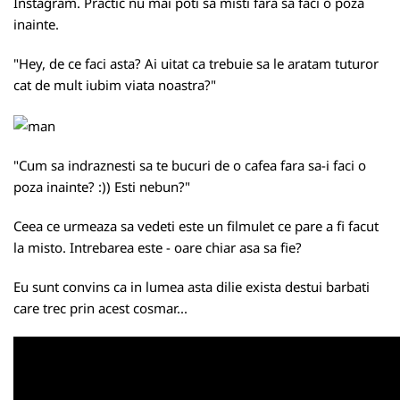
Instagram. Practic nu mai poti sa misti fara sa faci o poza
inainte.
"Hey, de ce faci asta? Ai uitat ca trebuie sa le aratam tuturor
cat de mult iubim viata noastra?"
"Cum sa indraznesti sa te bucuri de o cafea fara sa-i faci o
poza inainte? :)) Esti nebun?"
Ceea ce urmeaza sa vedeti este un filmulet ce pare a fi facut
la misto. Intrebarea este - oare chiar asa sa fie?
Eu sunt convins ca in lumea asta dilie exista destui barbati
care trec prin acest cosmar...