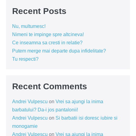
Recent Posts
Nu, multumesc!
Nimeni te impinge spre altcineva!
Ce inseamna sa cresti in relatie?
Putem merge mai departe dupa infidelitate?
Tu respecti?
Recent Comments
Andrei Vulpescu
on
Vrei sa ajungi la inima
barbatului? Da-i jos pantalonii!
Andrei Vulpescu
on
Si barbatii isi doresc iubire si
monogamie
Andrei Vulpescu
on
Vrei sa ajungi la inima