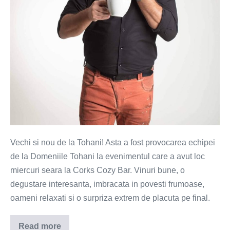
suflet
Vechi si nou de la Tohani! Asta a fost provocarea echipei
de la Domeniile Tohani la evenimentul care a avut loc
miercuri seara la Corks Cozy Bar. Vinuri bune, o
degustare interesanta, imbracata in povesti frumoase,
oameni relaxati si o surpriza extrem de placuta pe final.
Read more
Tohani