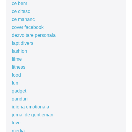
ce bem
ce citesc
ce mananc
cover facebook
dezvoltare personala
fapt divers
fashion
filme
fitness
food
fun
gadget
ganduri
igiena emotionala
jurnal de gentleman
love
media