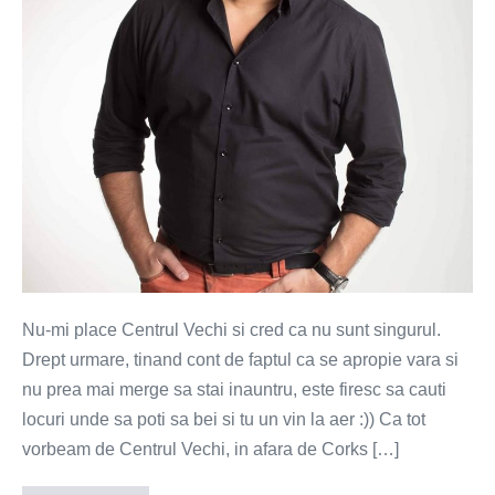
Nu-mi place Centrul Vechi si cred ca nu sunt singurul.
Drept urmare, tinand cont de faptul ca se apropie vara si
nu prea mai merge sa stai inauntru, este firesc sa cauti
locuri unde sa poti sa bei si tu un vin la aer :)) Ca tot
vorbeam de Centrul Vechi, in afara de Corks […]