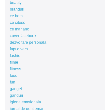
beauty
branduri
ce bem
ce citesc
ce mananc
cover facebook
dezvoltare personala
fapt divers
fashion
filme
fitness
food
fun
gadget
ganduri
igiena emotionala
jurnal de gentleman