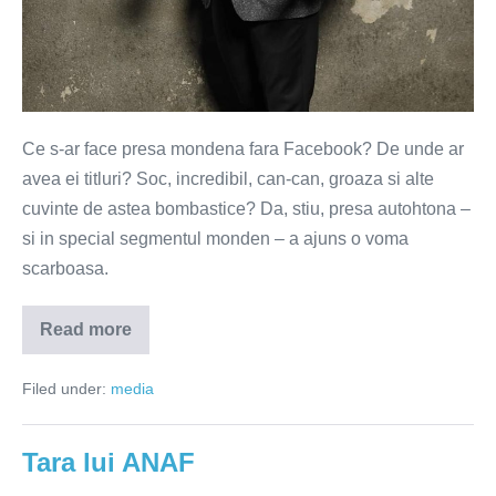
Ce s-ar face presa mondena fara Facebook? De unde ar
avea ei titluri? Soc, incredibil, can-can, groaza si alte
cuvinte de astea bombastice? Da, stiu, presa autohtona –
si in special segmentul monden – a ajuns o voma
scarboasa.
Read more
Fantoma
lui
Maruta
Filed under:
media
Tara lui ANAF