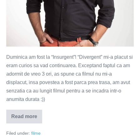
Duminica am fost la “Insurgent”! “Divergent” mi-a placut si
eram curios sa vad continuarea. Exceptand faptul ca am
adormit de vreo 3 ori, as spune ca filmul nu mi-a
displacut, insa povestea a fost parca prea trasa, am avut
senzatia ca au lungit filmul pentru a se incadra intr-o
anumita durata :))
Read more
Insurgent
somnolent
Filed under:
filme