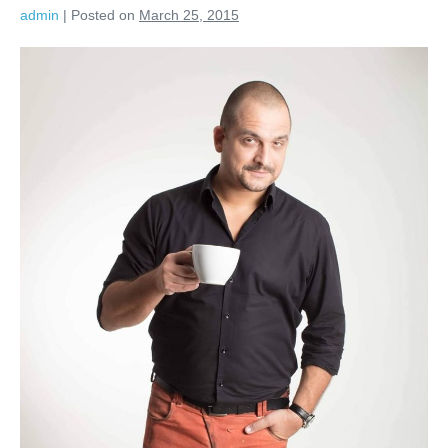
admin
|
Posted on
March 25, 2015
Tara
lui
ANAF