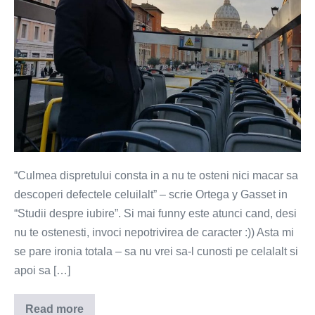
“Culmea dispretului consta in a nu te osteni nici macar sa
descoperi defectele celuilalt” – scrie Ortega y Gasset in
“Studii despre iubire”. Si mai funny este atunci cand, desi
nu te ostenesti, invoci nepotrivirea de caracter :)) Asta mi
se pare ironia totala – sa nu vrei sa-l cunosti pe celalalt si
apoi sa […]
Read more
Culmea