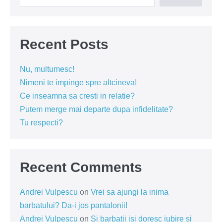
Recent Posts
Nu, multumesc!
Nimeni te impinge spre altcineva!
Ce inseamna sa cresti in relatie?
Putem merge mai departe dupa infidelitate?
Tu respecti?
Recent Comments
Andrei Vulpescu
on
Vrei sa ajungi la inima
barbatului? Da-i jos pantalonii!
Andrei Vulpescu
on
Si barbatii isi doresc iubire si