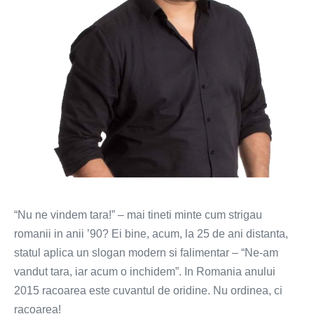
“Nu ne vindem tara!” – mai tineti minte cum strigau
romanii in anii ’90? Ei bine, acum, la 25 de ani distanta,
statul aplica un slogan modern si falimentar – “Ne-am
vandut tara, iar acum o inchidem”. In Romania anului
2015 racoarea este cuvantul de oridine. Nu ordinea, ci
racoarea!