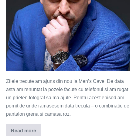
3
(Foto)
Zilele trecute am ajuns din nou la Men’s Cave. De data
asta am renuntat la pozele facute cu telefonul si am rugat
un prieten fotograf sa ma ajute. Pentru acest episod am
pornit de unde ramasesem data trecuta – o combinatie de
pantalon grena si camasa roz.
Read more
In