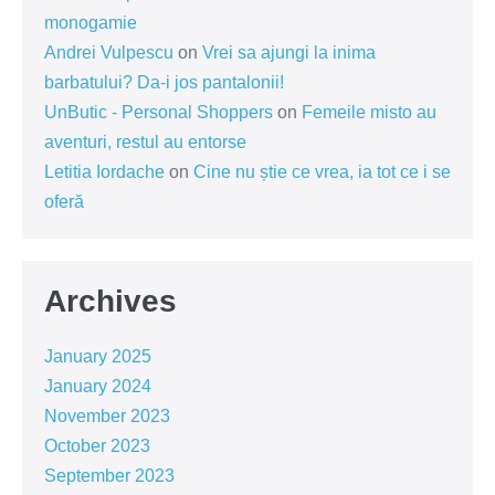
monogamie
Andrei Vulpescu
on
Vrei sa ajungi la inima
barbatului? Da-i jos pantalonii!
UnButic - Personal Shoppers
on
Femeile misto au
aventuri, restul au entorse
Letitia Iordache
on
Cine nu știe ce vrea, ia tot ce i se
oferă
Archives
January 2025
January 2024
November 2023
October 2023
September 2023