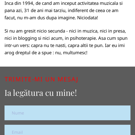
Inca din 1994, de cand am inceput activitatea muzicala si
pana azi, 31 de ani mai tarziu, indiferent de ceea ce am
facut, nu m-am dus dupa imagine. Niciodata!
Si nu am gresit nicio secunda - nici in muzica, nici in presa,
nici in blogging si nici acum, in psihoterapie. Asa cum spun
intr-un vers: capra nu te nasti, capra altii te pun. Iar eu imi
arog dreptul de a spue : nu, multumesc!
TRIMITE-MI UN MESAJ
Ia legătura cu mine!