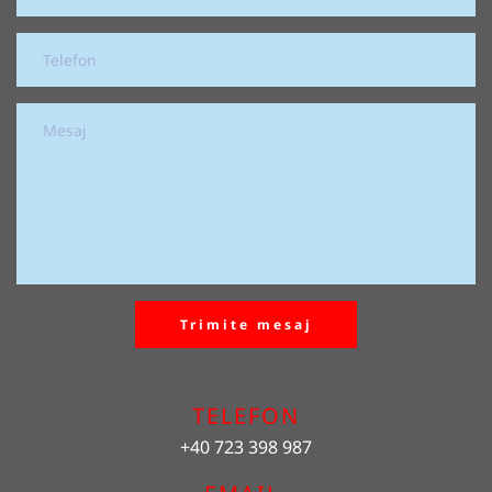
Trimite mesaj
TELEFON
+40 723 398 987