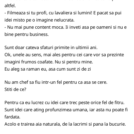
altfel.
- Filmeaza si tu profi, cu lavaliera si lumini! E pacat sa pui
idei misto pe o imagine nelucrata.
- Nu mai pune content moca. Ii inveti asa pe oameni si nu e
bine pentru business.
Sunt doar cateva sfaturi primite in ultimii ani.
Ok, unele au sens, mai ales pentru cei care vor sa prezinte
imagini frumos coafate. Nu si pentru mine.
Eu aleg sa raman eu, asa cum sunt zi de zi
Nu am chef sa fiu intr-un fel pentru ca asa se cere.
Stiti de ce?
Pentru ca eu lucrez cu idei care trec peste orice fel de fitru.
Sunt idei care ating profunzimea umana, iar asta nu poate fi
fardata.
Acolo e trairea aia naturala, de la lacrimi si pana la bucurie.