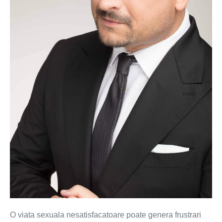
O viata sexuala nesatisfacatoare poate genera frustrari