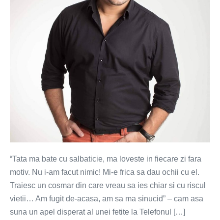
“Tata ma bate cu salbaticie, ma loveste in fiecare zi fara
motiv. Nu i-am facut nimic! Mi-e frica sa dau ochii cu el.
Traiesc un cosmar din care vreau sa ies chiar si cu riscul
vietii… Am fugit de-acasa, am sa ma sinucid” – cam asa
suna un apel disperat al unei fetite la Telefonul […]