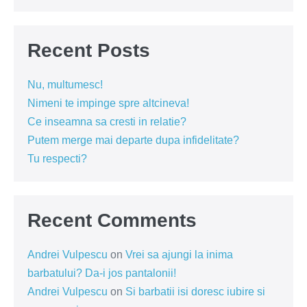
Recent Posts
Nu, multumesc!
Nimeni te impinge spre altcineva!
Ce inseamna sa cresti in relatie?
Putem merge mai departe dupa infidelitate?
Tu respecti?
Recent Comments
Andrei Vulpescu
on
Vrei sa ajungi la inima
barbatului? Da-i jos pantalonii!
Andrei Vulpescu
on
Si barbatii isi doresc iubire si