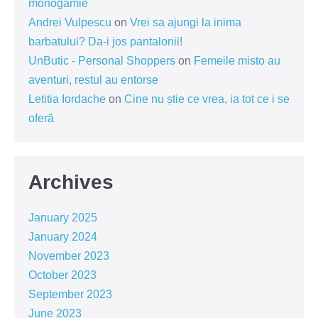
monogamie
Andrei Vulpescu
on
Vrei sa ajungi la inima
barbatului? Da-i jos pantalonii!
UnButic - Personal Shoppers
on
Femeile misto au
aventuri, restul au entorse
Letitia Iordache
on
Cine nu știe ce vrea, ia tot ce i se
oferă
Archives
January 2025
January 2024
November 2023
October 2023
September 2023
June 2023