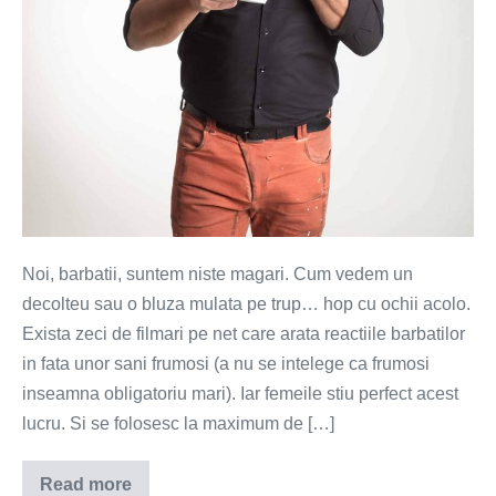
Noi, barbatii, suntem niste magari. Cum vedem un
decolteu sau o bluza mulata pe trup… hop cu ochii acolo.
Exista zeci de filmari pe net care arata reactiile barbatilor
in fata unor sani frumosi (a nu se intelege ca frumosi
inseamna obligatoriu mari). Iar femeile stiu perfect acest
lucru. Si se folosesc la maximum de […]
Read more
De