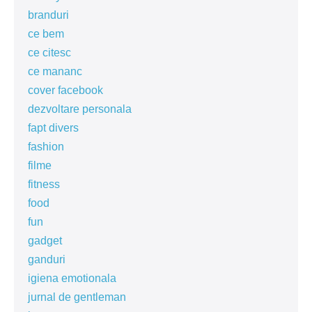
branduri
ce bem
ce citesc
ce mananc
cover facebook
dezvoltare personala
fapt divers
fashion
filme
fitness
food
fun
gadget
ganduri
igiena emotionala
jurnal de gentleman