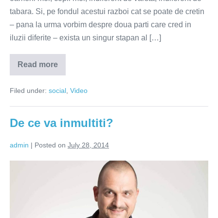
tabara. Si, pe fondul acestui razboi cat se poate de cretin
– pana la urma vorbim despre doua parti care cred in
iluzii diferite – exista un singur stapan al […]
Read more
This
land
is
Filed under:
social
,
Video
mine
–
adevaratul
stapan
De ce va inmultiti?
al
Fasiei
Gaza
admin
|
Posted on
July 28, 2014
(VIDEO)
De
ce
va
inmultiti?