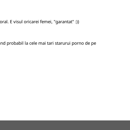
al. E visul oricarei femei, "garantat" :))
isand probabil la cele mai tari starurui porno de pe