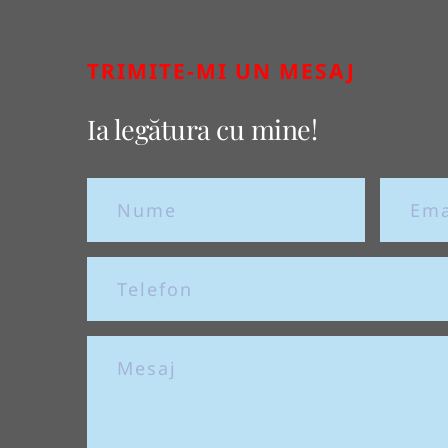
TRIMITE-MI UN MESAJ
Ia legătura cu mine!