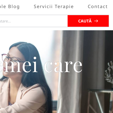
ole Blog
Servicii Terapie
Contact
CAUTĂ
emei care
?