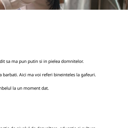
t sa ma pun putin si in pielea domnitelor.
a barbati. Aici ma voi referi bineinteles la gafeuri.
umbelul la un moment dat.