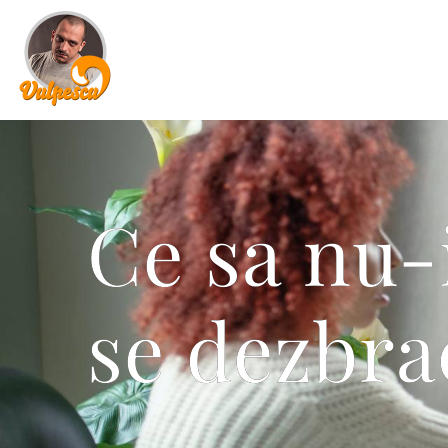
Ce sa nu-
se dezbrac