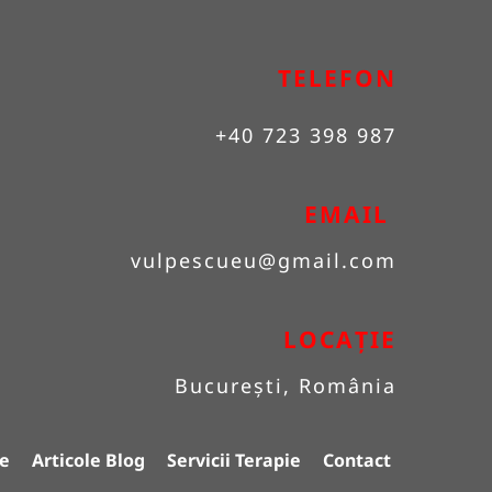
TELEFON
+40 723 398 987
EMAIL 
vulpescueu
@gmail.com
LOCAȚIE
București, România
e
Articole Blog
Servicii Terapie
Contact