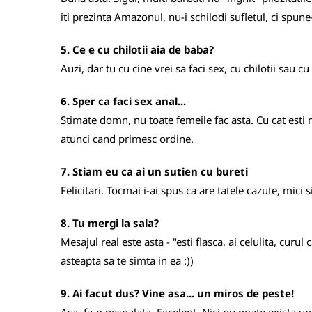
iti prezinta Amazonul, nu-i schilodi sufletul, ci spune-
5. Ce e cu chilotii aia de baba?
Auzi, dar tu cu cine vrei sa faci sex, cu chilotii sau c
6. Sper ca faci sex anal...
Stimate domn, nu toate femeile fac asta. Cu cat esti m
atunci cand primesc ordine.
7. Stiam eu ca ai un sutien cu bureti
Felicitari. Tocmai i-ai spus ca are tatele cazute, mici 
8. Tu mergi la sala?
Mesajul real este asta - "esti flasca, ai celulita, curu
asteapta sa te simta in ea :))
9. Ai facut dus? Vine asa... un miros de peste!