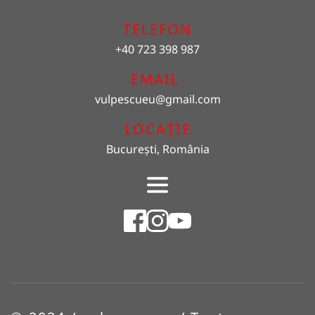
TELEFON
+40 723 398 987
EMAIL 
vulpescueu
@gmail.com
LOCAȚIE
București, România