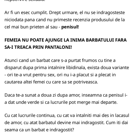
Ar fi un esec cumplit. Drept urmare, el nu se indragosteste
niciodata pana cand nu primeste recenzia produsului de la
cel mai bun prieten al sau -
penisul!
FEMEIA NU POATE AJUNGE LA INIMA BARBATULUI FARA
SA-I TREACA PRIN PANTALONI!
Atunci cand un barbat care s-a purtat frumos cu tine a
disparut dupa prima intalnire libidinala, exista doua variante
- ori te-a vrut pentru sex, ori nu i-a placut si a plecat in
cautarea altei femei cu care sa se potriveasca.
Daca te-a sunat a doua zi dupa amor, inseamna ca penisul i-
a dat unde verde si ca lucrurile pot merge mai departe.
Cu cat lucrurile continua, cu cat va intalniti mai des in lacasul
de amor, cu atat barbatul devine mai indragostit. Cum iti dai
seama ca un barbat e indragostit?