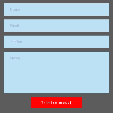
Trimite mesaj