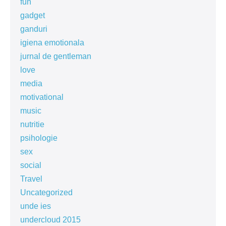
fun
gadget
ganduri
igiena emotionala
jurnal de gentleman
love
media
motivational
music
nutritie
psihologie
sex
social
Travel
Uncategorized
unde ies
undercloud 2015