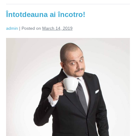
Întotdeauna ai încotro!
admin
|
Posted on
March 14, 2019
Întotdeauna
ai
încotro!