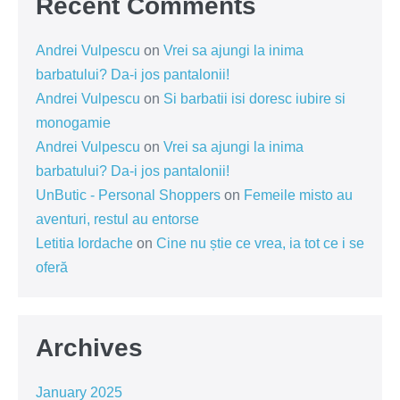
Recent Comments
Andrei Vulpescu
on
Vrei sa ajungi la inima
barbatului? Da-i jos pantalonii!
Andrei Vulpescu
on
Si barbatii isi doresc iubire si
monogamie
Andrei Vulpescu
on
Vrei sa ajungi la inima
barbatului? Da-i jos pantalonii!
UnButic - Personal Shoppers
on
Femeile misto au
aventuri, restul au entorse
Letitia Iordache
on
Cine nu știe ce vrea, ia tot ce i se
oferă
Archives
January 2025