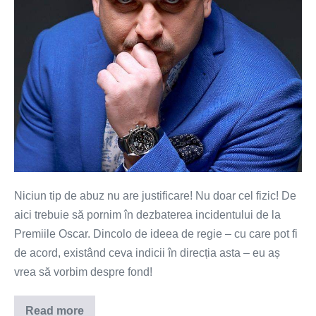
justificare!
Niciun tip de abuz nu are justificare! Nu doar cel fizic! De
aici trebuie să pornim în dezbaterea incidentului de la
Premiile Oscar. Dincolo de ideea de regie – cu care pot fi
de acord, existând ceva indicii în direcția asta – eu aș
vrea să vorbim despre fond!
Read more
Niciun