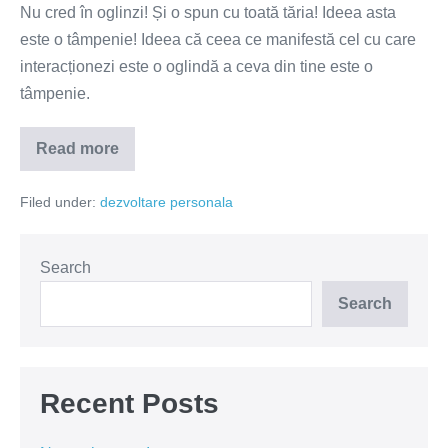
Nu cred în oglinzi! Și o spun cu toată tăria! Ideea asta
este o tâmpenie! Ideea că ceea ce manifestă cel cu care
interacționezi este o oglindă a ceva din tine este o
tâmpenie.
Read more
Nu
cred
în
Filed under:
dezvoltare personala
oglinzi!
Search
Search
Recent Posts