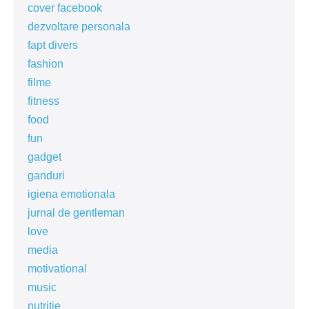
cover facebook
dezvoltare personala
fapt divers
fashion
filme
fitness
food
fun
gadget
ganduri
igiena emotionala
jurnal de gentleman
love
media
motivational
music
nutritie