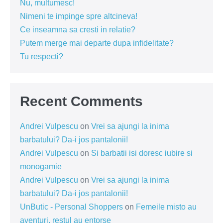
Nu, multumesc!
Nimeni te impinge spre altcineva!
Ce inseamna sa cresti in relatie?
Putem merge mai departe dupa infidelitate?
Tu respecti?
Recent Comments
Andrei Vulpescu
on
Vrei sa ajungi la inima
barbatului? Da-i jos pantalonii!
Andrei Vulpescu
on
Si barbatii isi doresc iubire si
monogamie
Andrei Vulpescu
on
Vrei sa ajungi la inima
barbatului? Da-i jos pantalonii!
UnButic - Personal Shoppers
on
Femeile misto au
aventuri, restul au entorse