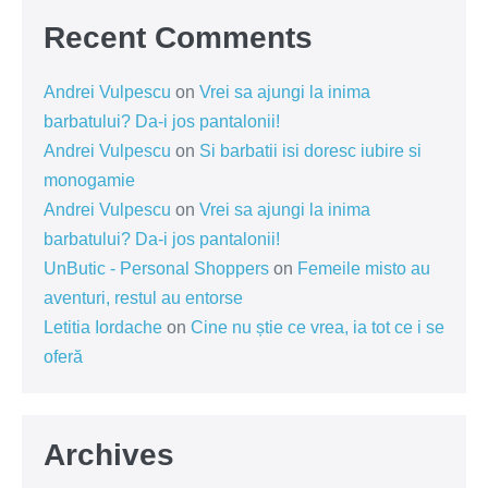
Recent Comments
Andrei Vulpescu
on
Vrei sa ajungi la inima
barbatului? Da-i jos pantalonii!
Andrei Vulpescu
on
Si barbatii isi doresc iubire si
monogamie
Andrei Vulpescu
on
Vrei sa ajungi la inima
barbatului? Da-i jos pantalonii!
UnButic - Personal Shoppers
on
Femeile misto au
aventuri, restul au entorse
Letitia Iordache
on
Cine nu știe ce vrea, ia tot ce i se
oferă
Archives