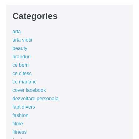
Categories
arta
arta vietii
beauty
branduri
ce bem
ce citesc
ce mananc
cover facebook
dezvoltare personala
fapt divers
fashion
filme
fitness