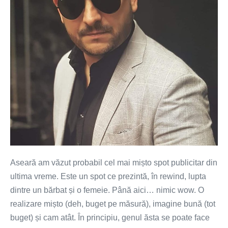
lupți
(VIDEO)
Aseară am văzut probabil cel mai mișto spot publicitar din
ultima vreme. Este un spot ce prezintă, în rewind, lupta
dintre un bărbat și o femeie. Până aici… nimic wow. O
realizare mișto (deh, buget pe măsură), imagine bună (tot
buget) și cam atât. În principiu, genul ăsta se poate face