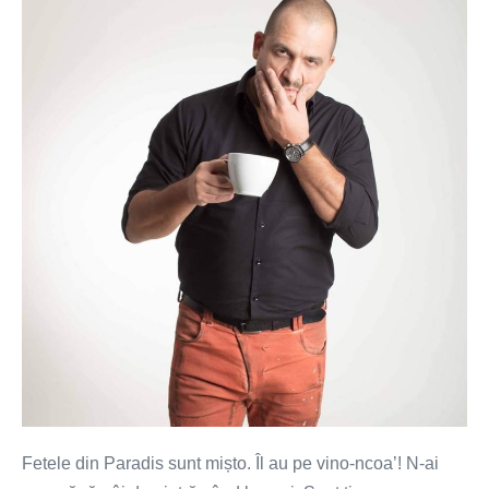
din
Paradis
Fetele din Paradis sunt mișto. Îl au pe vino-ncoa’! N-ai