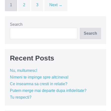
în
1
2
3
Next →
pat
Search
Search
Recent Posts
Nu, multumesc!
Nimeni te impinge spre altcineva!
Ce inseamna sa cresti in relatie?
Putem merge mai departe dupa infidelitate?
Tu respecti?