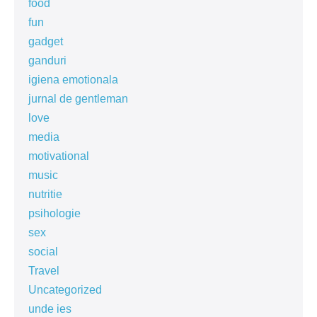
food
fun
gadget
ganduri
igiena emotionala
jurnal de gentleman
love
media
motivational
music
nutritie
psihologie
sex
social
Travel
Uncategorized
unde ies