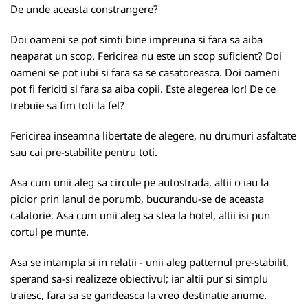
De unde aceasta constrangere?
Doi oameni se pot simti bine impreuna si fara sa aiba
neaparat un scop. Fericirea nu este un scop suficient? Doi
oameni se pot iubi si fara sa se casatoreasca. Doi oameni
pot fi fericiti si fara sa aiba copii. Este alegerea lor! De ce
trebuie sa fim toti la fel?
Fericirea inseamna libertate de alegere, nu drumuri asfaltate
sau cai pre-stabilite pentru toti.
Asa cum unii aleg sa circule pe autostrada, altii o iau la
picior prin lanul de porumb, bucurandu-se de aceasta
calatorie. Asa cum unii aleg sa stea la hotel, altii isi pun
cortul pe munte.
Asa se intampla si in relatii - unii aleg patternul pre-stabilit,
sperand sa-si realizeze obiectivul; iar altii pur si simplu
traiesc, fara sa se gandeasca la vreo destinatie anume.