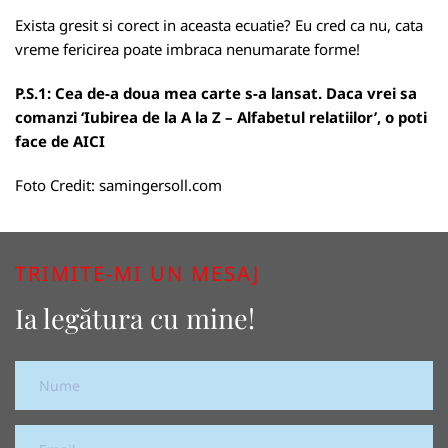
Exista gresit si corect in aceasta ecuatie? Eu cred ca nu, cata
vreme fericirea poate imbraca nenumarate forme!
P.S.1: Cea de-a doua mea carte s-a lansat. Daca vrei sa
comanzi ‘Iubirea de la A la Z – Alfabetul relatiilor’, o poti
face de
AICI
Foto Credit:
samingersoll.com
TRIMITE-MI UN MESAJ
Ia legătura cu mine!