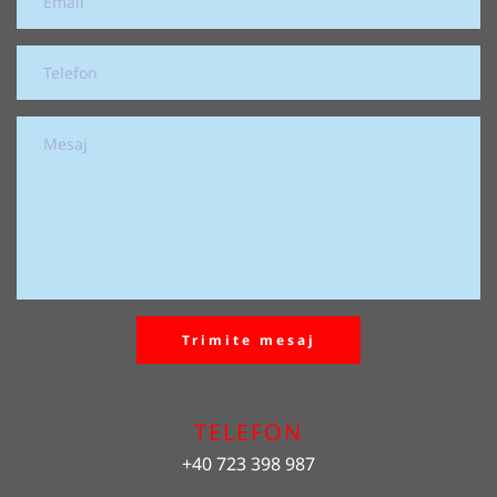
Trimite mesaj
TELEFON
+40 723 398 987