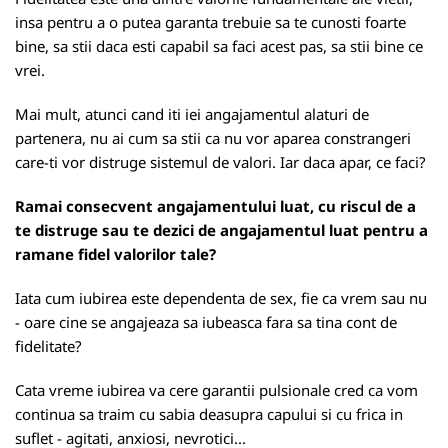
insa pentru a o putea garanta trebuie sa te cunosti foarte
bine, sa stii daca esti capabil sa faci acest pas, sa stii bine ce
vrei.
Mai mult, atunci cand iti iei angajamentul alaturi de
partenera, nu ai cum sa stii ca nu vor aparea constrangeri
care-ti vor distruge sistemul de valori. Iar daca apar, ce faci?
Ramai consecvent angajamentului luat, cu riscul de a
te distruge sau te dezici de angajamentul luat pentru a
ramane fidel valorilor tale?
Iata cum iubirea este dependenta de sex, fie ca vrem sau nu
- oare cine se angajeaza sa iubeasca fara sa tina cont de
fidelitate?
Cata vreme iubirea va cere garantii pulsionale cred ca vom
continua sa traim cu sabia deasupra capului si cu frica in
suflet - agitati, anxiosi, nevrotici...