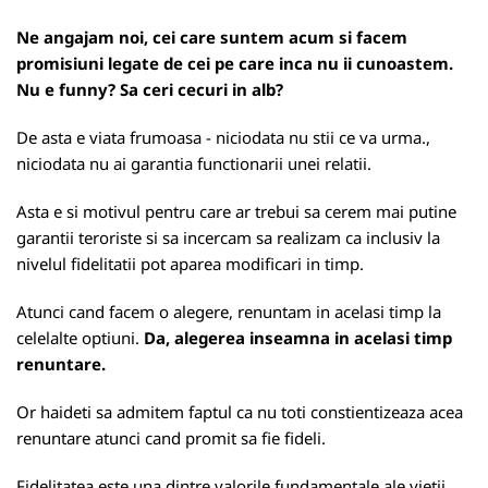
Ne angajam noi, cei care suntem acum si facem
promisiuni legate de cei pe care inca nu ii cunoastem.
Nu e funny? Sa ceri cecuri in alb?
De asta e viata frumoasa - niciodata nu stii ce va urma.,
niciodata nu ai garantia functionarii unei relatii.
Asta e si motivul pentru care ar trebui sa cerem mai putine
garantii teroriste si sa incercam sa realizam ca inclusiv la
nivelul fidelitatii pot aparea modificari in timp.
Atunci cand facem o alegere, renuntam in acelasi timp la
celelalte optiuni.
Da, alegerea inseamna in acelasi timp
renuntare.
Or haideti sa admitem faptul ca nu toti constientizeaza acea
renuntare atunci cand promit sa fie fideli.
Fidelitatea este una dintre valorile fundamentale ale vietii,