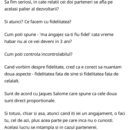
Sa fim seriosi, in cate relatii cei doi parteneri se afla pe
acelasi palier al dezvoltarii?
Si atunci? Ce facem cu fidelitatea?
Cum poti spune - 'ma angajez sa-ti fiu fidel' cata vreme
habar nu ai ce vei deveni in 3 ani?
Cum poti controla incontrolabilul?
Cand vorbim despre fidelitate, cred ca e corect sa nuantam
doua aspecte - fidelitatea fata de sine si fidelitatea fata de
celalalt.
Sunt de acord cu Jaques Salome care spune ca cele doua
sunt direct proportionale.
Si totusi, chiar si asa, atunci cand iti iei un angajament, o faci
tu, cel de azi, plus acea parte pe care inca nu o cunosti.
Acelasi lucru se intampla si in cazul partenerei.