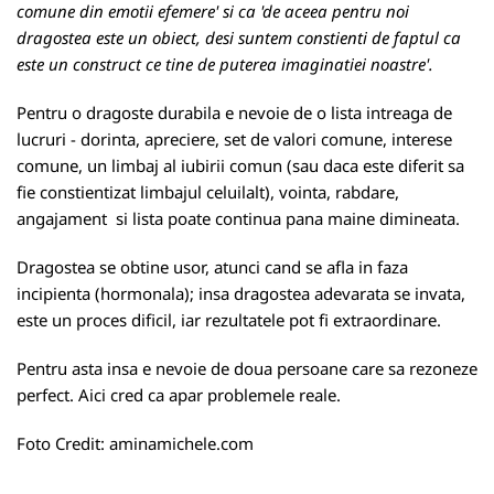
comune din emotii efemere' si ca 'de aceea pentru noi
dragostea este un obiect, desi suntem constienti de faptul ca
este un construct ce tine de puterea imaginatiei noastre'.
Pentru o dragoste durabila e nevoie de o lista intreaga de
lucruri - dorinta, apreciere, set de valori comune, interese
comune, un limbaj al iubirii comun (sau daca este diferit sa
fie constientizat limbajul celuilalt), vointa, rabdare,
angajament si lista poate continua pana maine dimineata.
Dragostea se obtine usor, atunci cand se afla in faza
incipienta (hormonala); insa dragostea adevarata se invata,
este un proces dificil, iar rezultatele pot fi extraordinare.
Pentru asta insa e nevoie de doua persoane care sa rezoneze
perfect. Aici cred ca apar problemele reale.
Foto Credit:
aminamichele.com