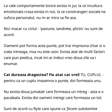
La cate comportamente toxice exista in jur, la ce incultura
emotionala crasa exista in noi, la ce constrangeri sociale ne
sufoca personalul, nu m-ar mira sa fie asa.
Nici macar cu ciclul - 'pasiune, tandrete, plictis' nu sunt de
acord.
Oamenii pot forma acea punte, pot trai impreuna chiar si o
viata intreaga, insa nu este usor. Exista atat de multi factori
care pun piedica, incat mi-ar trebui vreo doua zile sa-i
enumar.
Cat dureaza dragostea? Fix atat cat vrei!
TU, CUPLUL -
pentru ca un cuplu inseamna o punte, doi formeaza unu.
Nu exista doua jumatati care formeaza un intreg - asta e o
pacaleala. Exista doi oameni intregi care formeaza un tot.
Sunt de acord cu Ryle care spune ca
'facem substantive