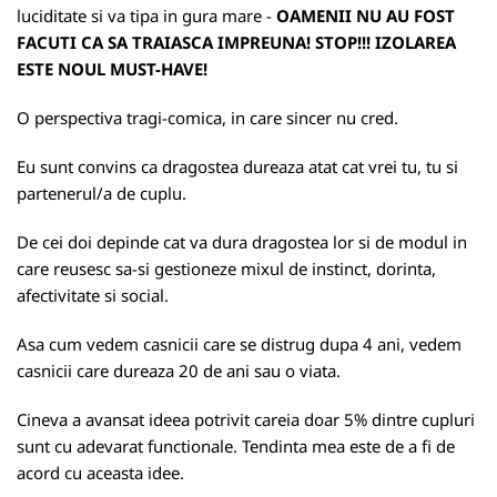
luciditate si va tipa in gura mare -
OAMENII NU AU FOST
FACUTI CA SA TRAIASCA IMPREUNA! STOP!!! IZOLAREA
ESTE NOUL MUST-HAVE!
O perspectiva tragi-comica, in care sincer nu cred.
Eu sunt convins ca dragostea dureaza atat cat vrei tu, tu si
partenerul/a de cuplu.
De cei doi depinde cat va dura dragostea lor si de modul in
care reusesc sa-si gestioneze mixul de instinct, dorinta,
afectivitate si social.
Asa cum vedem casnicii care se distrug dupa 4 ani, vedem
casnicii care dureaza 20 de ani sau o viata.
Cineva a avansat ideea potrivit careia doar 5% dintre cupluri
sunt cu adevarat functionale. Tendinta mea este de a fi de
acord cu aceasta idee.