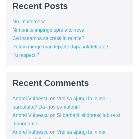
Recent Posts
Nu, multumesc!
Nimeni te impinge spre altcineva!
Ce inseamna sa cresti in relatie?
Putem merge mai departe dupa infidelitate?
Tu respecti?
Recent Comments
Andrei Vulpescu
on
Vrei sa ajungi la inima
barbatului? Da-i jos pantalonii!
Andrei Vulpescu
on
Si barbatii isi doresc iubire si
monogamie
Andrei Vulpescu
on
Vrei sa ajungi la inima