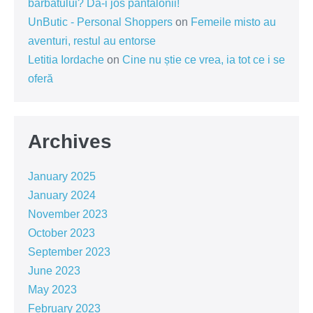
barbatului? Da-i jos pantalonii!
UnButic - Personal Shoppers
on
Femeile misto au
aventuri, restul au entorse
Letitia Iordache
on
Cine nu știe ce vrea, ia tot ce i se
oferă
Archives
January 2025
January 2024
November 2023
October 2023
September 2023
June 2023
May 2023
February 2023