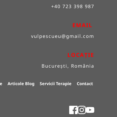
+40 723 398 987
EMAIL 
vulpescueu
@gmail.com
LOCAȚIE
București, România
e
Articole Blog
Servicii Terapie
Contact