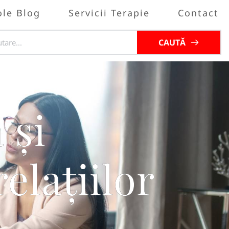
ole Blog
Servicii Terapie
Contact
CAUTĂ
 și
elațiilor