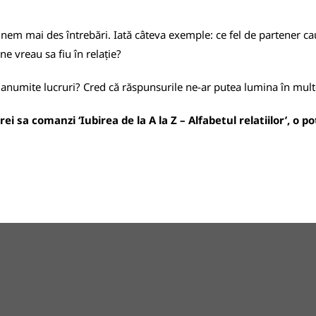
nem mai des întrebări. Iată câteva exemple: ce fel de partener caut?
ne vreau sa fiu în relație?
 anumite lucruri? Cred că răspunsurile ne-ar putea lumina în mu
i sa comanzi ‘Iubirea de la A la Z – Alfabetul relatiilor’, o p