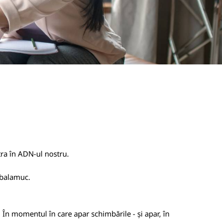
tra în ADN-ul nostru.
 balamuc.
. În momentul în care apar schimbările - și apar, în