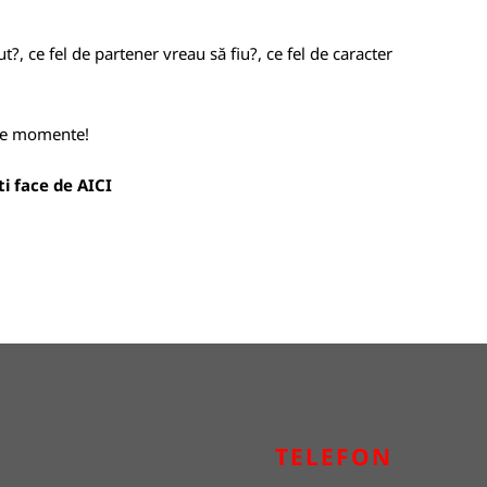
, ce fel de partener vreau să fiu?, ce fel de caracter
lte momente!
oti face de
AICI
TELEFON