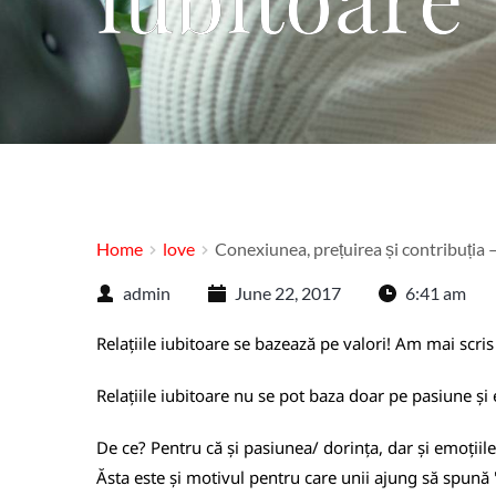
Home
love
Conexiunea, prețuirea și contribuția – 
admin
June 22, 2017
6:41 am
Relațiile iubitoare se bazează pe valori! Am mai scris
Relațiile iubitoare nu se pot baza doar pe pasiune și
De ce? Pentru că și pasiunea/ dorința, dar și emoțiile 
Ăsta este și motivul pentru care unii ajung să spună 