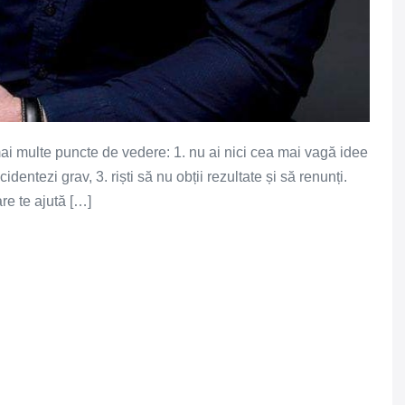
mai multe puncte de vedere: 1. nu ai nici cea mai vagă idee
dentezi grav, 3. riști să nu obții rezultate și să renunți.
re te ajută […]