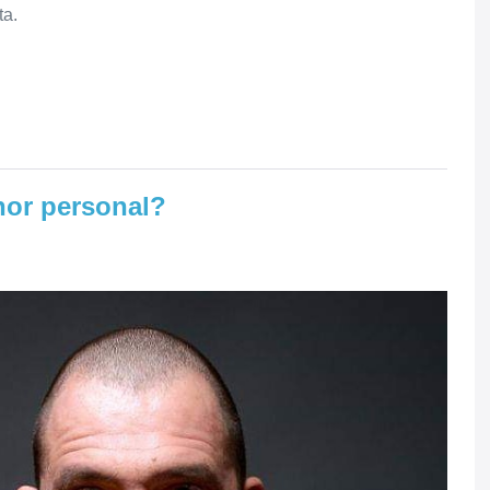
ta.
nor personal?