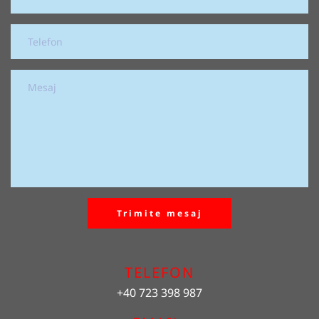
Trimite mesaj
TELEFON
+40 723 398 987