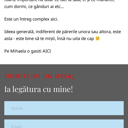
cum dormi, ce gânduri ai etc...
Este un întreg complex aici.
Ideea generală, indiferent de părerile unora sau altora, este
asta - este bine
să te miști
, însă nu uita de cap
Pe Mihaela o gasiti
AICI
TRIMITE-MI UN MESAJ
Ia legătura cu mine!