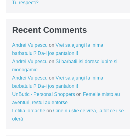
Tu respecti?
Recent Comments
Andrei Vulpescu
on
Vrei sa ajungi la inima
barbatului? Da-i jos pantalonii!
Andrei Vulpescu
on
Si barbatii isi doresc iubire si
monogamie
Andrei Vulpescu
on
Vrei sa ajungi la inima
barbatului? Da-i jos pantalonii!
UnButic - Personal Shoppers
on
Femeile misto au
aventuri, restul au entorse
Letitia Iordache
on
Cine nu știe ce vrea, ia tot ce i se
oferă