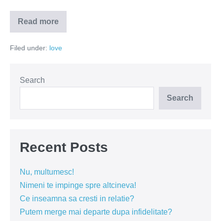
Read more
Iubirea
este
creatie
Filed under:
love
Search
Search
Recent Posts
Nu, multumesc!
Nimeni te impinge spre altcineva!
Ce inseamna sa cresti in relatie?
Putem merge mai departe dupa infidelitate?