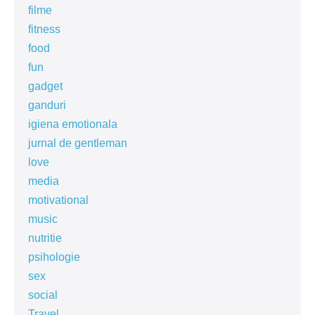
filme
fitness
food
fun
gadget
ganduri
igiena emotionala
jurnal de gentleman
love
media
motivational
music
nutritie
psihologie
sex
social
Travel