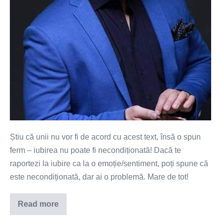
Știu că unii nu vor fi de acord cu acest text, însă o spun
ferm – iubirea nu poate fi necondiționată! Dacă te
raportezi la iubire ca la o emoție/sentiment, poți spune că
este necondiționată, dar ai o problemă. Mare de tot!
Read more
Succesul
iubirii