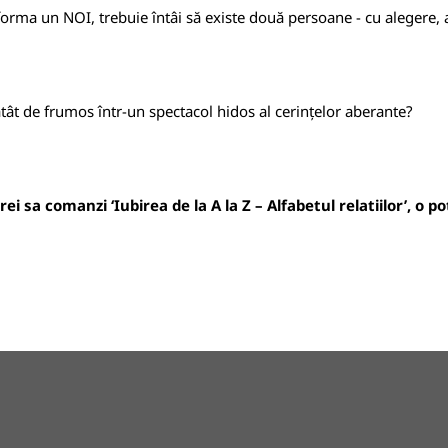
 forma un NOI, trebuie întâi să existe două persoane - cu alegere
tât de frumos într-un spectacol hidos al cerințelor aberante?
i sa comanzi ‘Iubirea de la A la Z – Alfabetul relatiilor’, o p