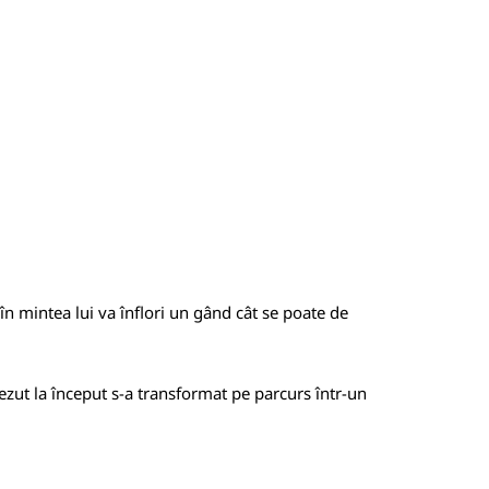
în mintea lui va înflori un gând cât se poate de
rezut la început s-a transformat pe parcurs într-un