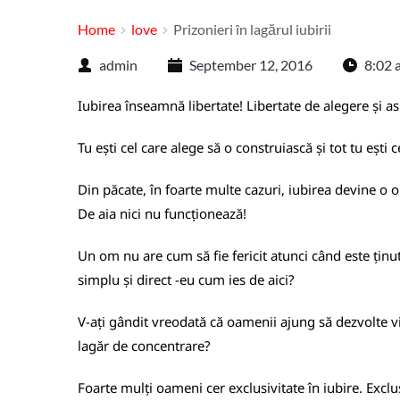
Home
love
Prizonieri în lagărul iubirii
admin
September 12, 2016
8:02 
Iubirea înseamnă libertate! Libertate de alegere și 
Tu ești cel care alege să o construiască și tot tu ești
Din păcate, în foarte multe cazuri, iubirea devine o o
De aia nici nu funcționează!
Un om nu are cum să fie fericit atunci când este ținut
simplu și direct -eu cum ies de aici?
V-ați gândit vreodată că oamenii ajung să dezvolte vie
lagăr de concentrare?
Foarte mulți oameni cer exclusivitate în iubire. Exclusi