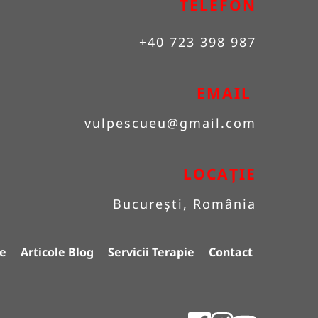
TELEFON
+40 723 398 987
EMAIL 
vulpescueu
@gmail.com
LOCAȚIE
București, România
e
Articole Blog
Servicii Terapie
Contact