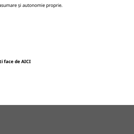
, asumare și autonomie proprie.
oti face de
AICI