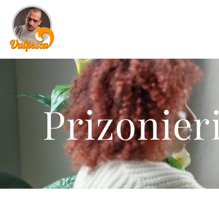
Prizonieri