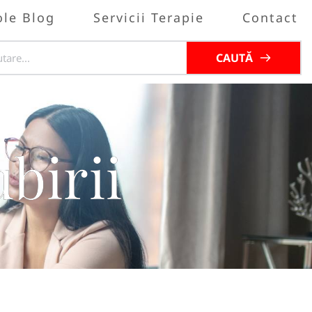
ole Blog
Servicii Terapie
Contact
CAUTĂ
ubirii