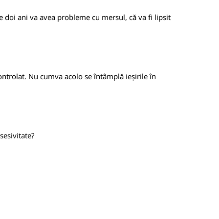
te doi ani va avea probleme cu mersul, că va fi lipsit
ontrolat. Nu cumva acolo se întâmplă ieșirile în
sesivitate?