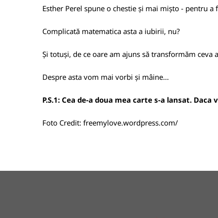
Esther Perel spune o chestie și mai mișto - pentru a
Complicată matematica asta a iubirii, nu?
Și totuși, de ce oare am ajuns să transformăm ceva a
Despre asta vom mai vorbi și mâine...
P.S.1: Cea de-a doua mea carte s-a lansat. Daca vre
Foto Credit:
freemylove.wordpress.com/