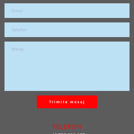
Trimite mesaj
TELEFON