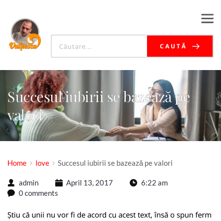
CAUTĂ
Succesul iubirii se bazează pe
valori
Home
love
Succesul iubirii se bazează pe valori
admin
April 13, 2017
6:22 am
0 comments
Știu că unii nu vor fi de acord cu acest text, însă o spun ferm