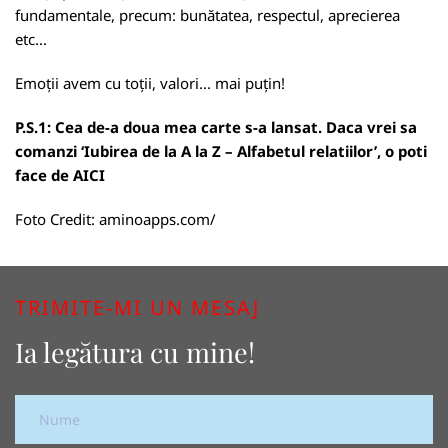
fundamentale, precum: bunătatea, respectul, aprecierea
etc...
Emoții avem cu toții, valori... mai puțin!
P.S.1: Cea de-a doua mea carte s-a lansat. Daca vrei sa
comanzi ‘Iubirea de la A la Z – Alfabetul relatiilor’, o poti
face de
AICI
Foto Credit:
aminoapps.com/
TRIMITE-MI UN MESAJ
Ia legătura cu mine!