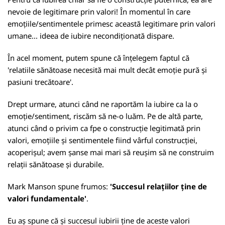
nevoie de legitimare prin valori! În momentul în care
emoțiile/sentimentele primesc această legitimare prin valori
umane... ideea de iubire necondiționată dispare.
În acel moment, putem spune că înțelegem faptul că
'relatiile sănătoase necesită mai mult decât emoție pură și
pasiuni trecătoare'.
Drept urmare, atunci când ne raportăm la iubire ca la o
emoție/sentiment, riscăm să ne-o luăm. Pe de altă parte,
atunci când o privim ca fpe o construcție legitimată prin
valori, emoțiile și sentimentele fiind vârful construcției,
acoperișul; avem șanse mai mari să reușim să ne construim
relații sănătoase și durabile.
Mark Manson spune frumos:
'Succesul relațiilor ține de
valori fundamentale'
.
Eu aș spune că și succesul iubirii ține de aceste valori