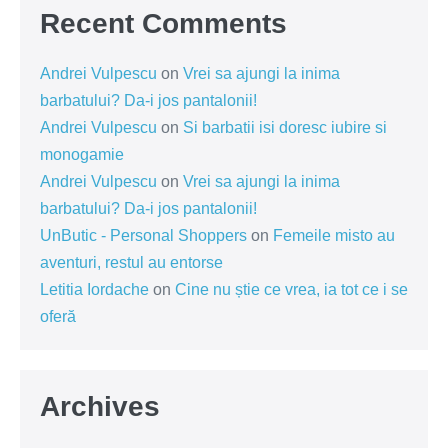
Recent Comments
Andrei Vulpescu
on
Vrei sa ajungi la inima
barbatului? Da-i jos pantalonii!
Andrei Vulpescu
on
Si barbatii isi doresc iubire si
monogamie
Andrei Vulpescu
on
Vrei sa ajungi la inima
barbatului? Da-i jos pantalonii!
UnButic - Personal Shoppers
on
Femeile misto au
aventuri, restul au entorse
Letitia Iordache
on
Cine nu știe ce vrea, ia tot ce i se
oferă
Archives