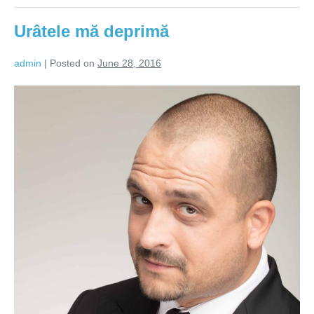
Urâtele mă deprimă
admin
|
Posted on
June 28, 2016
Urâtele
mă
deprimă