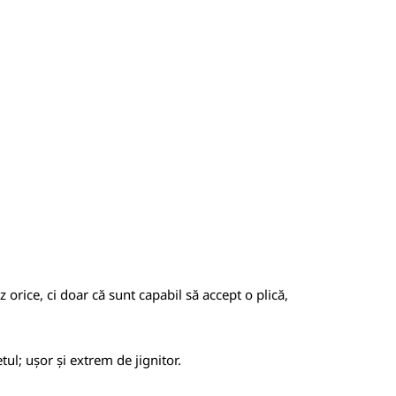
 orice, ci doar că sunt capabil să accept o plică,
etul; ușor și extrem de jignitor.