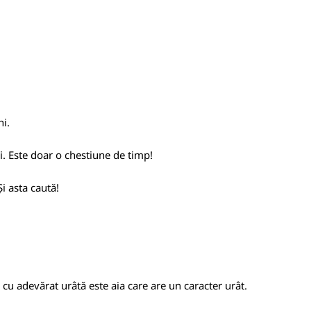
ni.
i. Este doar o chestiune de timp!
i asta caută!
cu adevărat urâtă este aia care are un caracter urât.