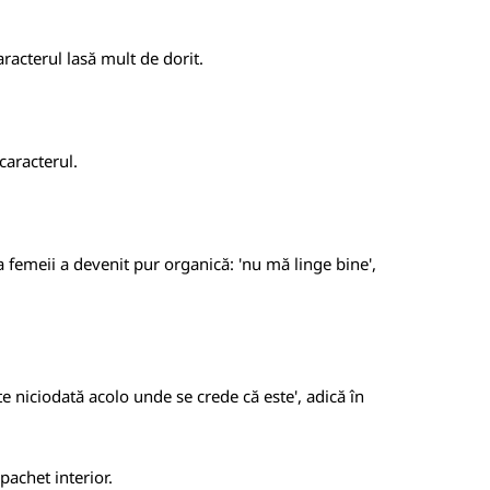
racterul lasă mult de dorit.
caracterul.
a femeii a devenit pur organică: 'nu mă linge bine',
e niciodată acolo unde se crede că este', adică în
pachet interior.