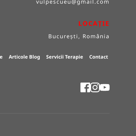
vulpescueu
@gmail.com
LOCAȚIE
București, România
e
Articole Blog
Servicii Terapie
Contact