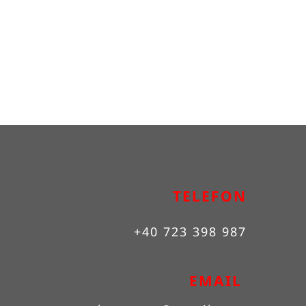
TELEFON
+40 723 398 987
EMAIL 