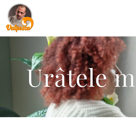
Urâtele 