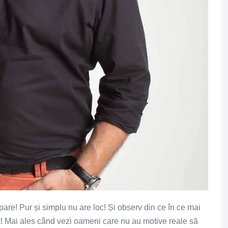
pare! Pur și simplu nu are loc! Și observ din ce în ce mai
rist! Mai ales când vezi oameni care nu au motive reale să