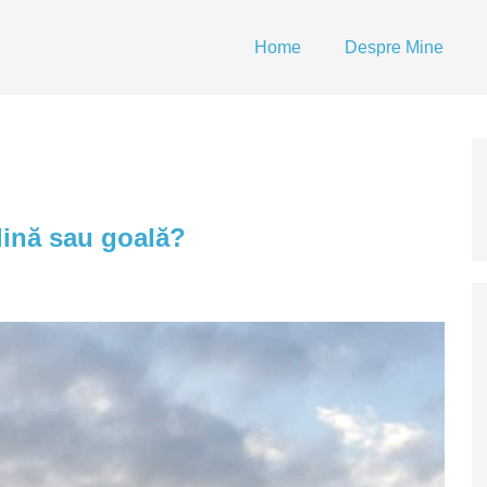
Home
Despre Mine
lină sau goală?