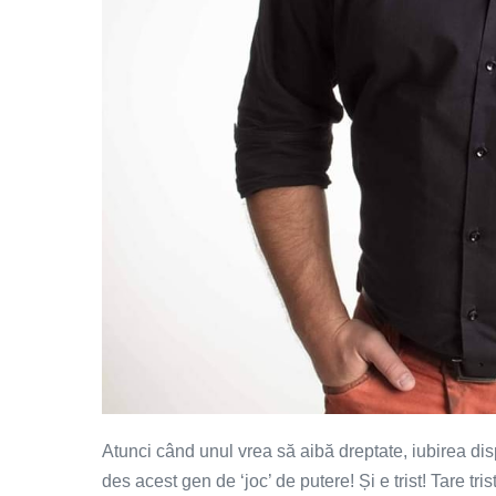
Atunci când unul vrea să aibă dreptate, iubirea dis
des acest gen de ‘joc’ de putere! Și e trist! Tare t