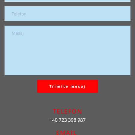
Trimite mesaj
TELEFON
+40 723 398 987
EMAIL 