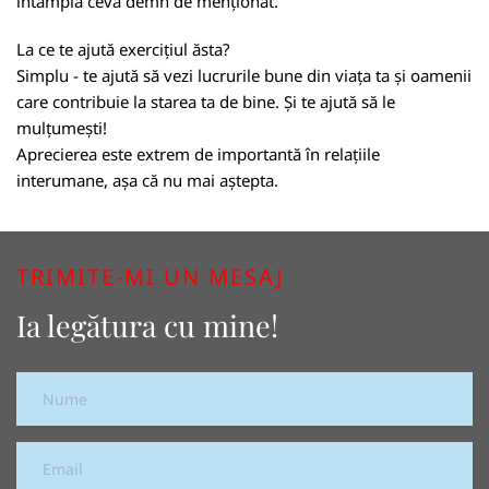
întâmplă ceva demn de menționat.
La ce te ajută exercițiul ăsta?
Simplu - te ajută să vezi lucrurile bune din viața ta și oamenii
care contribuie la starea ta de bine. Și te ajută să le
mulțumești!
Aprecierea este extrem de importantă în relațiile
interumane, așa că nu mai aștepta.
TRIMITE-MI UN MESAJ
Ia legătura cu mine!