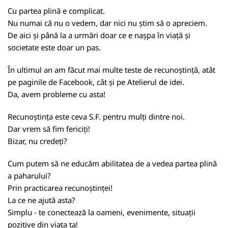
Cu partea plină e complicat.
Nu numai că nu o vedem, dar nici nu știm să o apreciem.
De aici și până la a urmări doar ce e nașpa în viață și
societate este doar un pas.
În ultimul an am făcut mai multe teste de recunoștință, atât
pe paginile de Facebook, cât și pe Atelierul de idei.
Da, avem probleme cu asta!
Recunoștința este ceva S.F. pentru mulți dintre noi.
Dar vrem să fim fericiți!
Bizar, nu credeți?
Cum putem să ne educăm abilitatea de a vedea partea plină
a paharului?
Prin practicarea recunoștinței!
La ce ne ajută asta?
Simplu - te conectează la oameni, evenimente, situații
pozitive din viața ta!