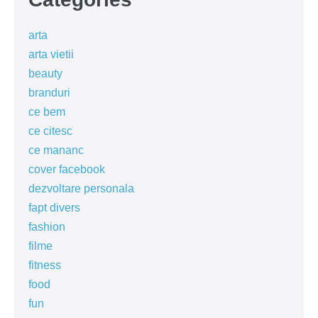
arta
arta vietii
beauty
branduri
ce bem
ce citesc
ce mananc
cover facebook
dezvoltare personala
fapt divers
fashion
filme
fitness
food
fun