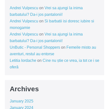
Andrei Vulpescu
on
Vrei sa ajungi la inima
barbatului? Da-i jos pantalonii!
Andrei Vulpescu
on
Si barbatii isi doresc iubire si
monogamie
Andrei Vulpescu
on
Vrei sa ajungi la inima
barbatului? Da-i jos pantalonii!
UnButic - Personal Shoppers
on
Femeile misto au
aventuri, restul au entorse
Letitia Iordache
on
Cine nu știe ce vrea, ia tot ce i se
oferă
Archives
January 2025
January 2024