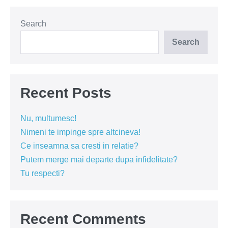
(VIDEO)
Search
Search
Recent Posts
Nu, multumesc!
Nimeni te impinge spre altcineva!
Ce inseamna sa cresti in relatie?
Putem merge mai departe dupa infidelitate?
Tu respecti?
Recent Comments