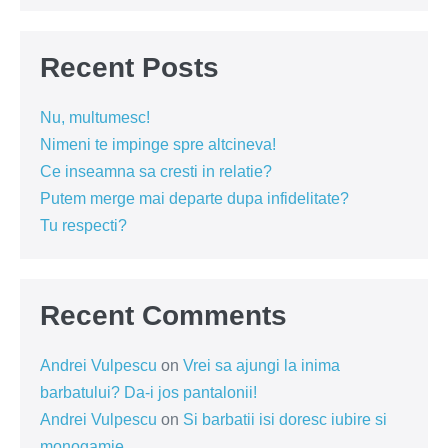
Recent Posts
Nu, multumesc!
Nimeni te impinge spre altcineva!
Ce inseamna sa cresti in relatie?
Putem merge mai departe dupa infidelitate?
Tu respecti?
Recent Comments
Andrei Vulpescu
on
Vrei sa ajungi la inima
barbatului? Da-i jos pantalonii!
Andrei Vulpescu
on
Si barbatii isi doresc iubire si
monogamie