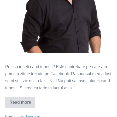
Poti sa inseli cand iubesti? Este o intrebare pe care am
primit-o zilele trecute pe Facebook. Raspunsul meu a fost
scurt si – zic eu – clar – NU! Nu poti sa inseli atunci cand
iubesti. Si cred ca tarie in lucrul asta.
Read more
Poti
sa
inseli
Filed under:
love
,
sex
cand