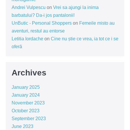
Andrei Vulpescu
on
Vrei sa ajungi la inima
barbatului? Da-i jos pantalonii!
UnButic - Personal Shoppers
on
Femeile misto au
aventuri, restul au entorse
Letitia Iordache
on
Cine nu știe ce vrea, ia tot ce i se
oferă
Archives
January 2025
January 2024
November 2023
October 2023
September 2023
June 2023