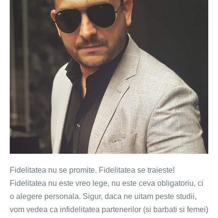
promite.
Fidelitatea
se
traieste!
Fidelitatea nu se promite. Fidelitatea se traieste!
Fidelitatea nu este vreo lege, nu este ceva obligatoriu, ci
o alegere personala. Sigur, daca ne uitam peste studii,
vom vedea ca infidelitatea partenerilor (si barbati si femei)