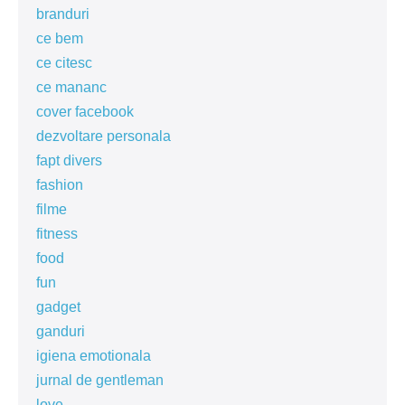
branduri
ce bem
ce citesc
ce mananc
cover facebook
dezvoltare personala
fapt divers
fashion
filme
fitness
food
fun
gadget
ganduri
igiena emotionala
jurnal de gentleman
love