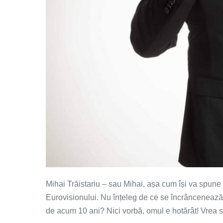
Mihai Trăistariu – sau Mihai, așa cum își va spune de
Eurovisionului. Nu înțeleg de ce se încrâncenează 
de acum 10 ani? Nici vorbă, omul e hotărât! Vrea s