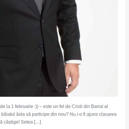
 la 1 februarie :)) – este un fel de Cristi din Banat al
băiatul ăsta să participe din nou? Nu i-o fi ajuns clasarea
ă câștige! Setea […]