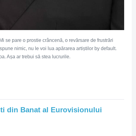
i se pare o prostie crâncenă, o revărsare de frustrări
spune nimic, nu le voi lua apărarea artiștilor by default.
. Așa ar trebui să stea lucrurile.
sti din Banat al Eurovisionului