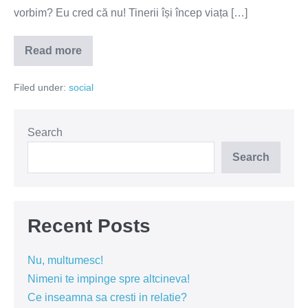
vorbim? Eu cred că nu! Tinerii își încep viața […]
Read more
Închisoare
pentru
educație
Filed under:
social
sexuală
Search
Search
Recent Posts
Nu, multumesc!
Nimeni te impinge spre altcineva!
Ce inseamna sa cresti in relatie?