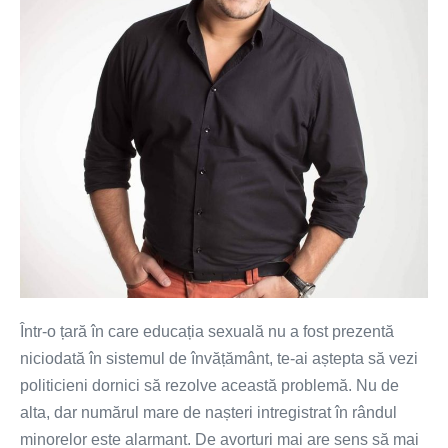
Într-o țară în care educația sexuală nu a fost prezentă
niciodată în sistemul de învățământ, te-ai aștepta să vezi
politicieni dornici să rezolve această problemă. Nu de
alta, dar numărul mare de nașteri intregistrat în rândul
minorelor este alarmant. De avorturi mai are sens să mai