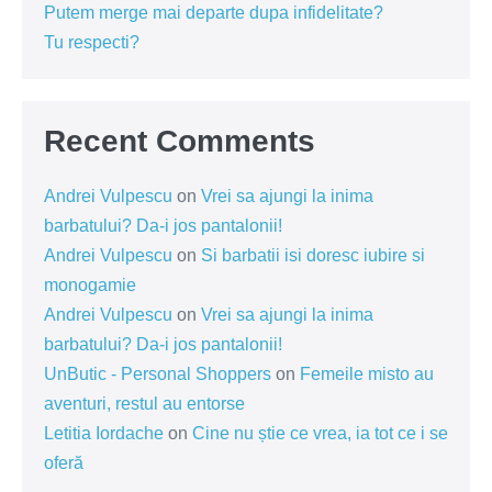
Putem merge mai departe dupa infidelitate?
Tu respecti?
Recent Comments
Andrei Vulpescu
on
Vrei sa ajungi la inima
barbatului? Da-i jos pantalonii!
Andrei Vulpescu
on
Si barbatii isi doresc iubire si
monogamie
Andrei Vulpescu
on
Vrei sa ajungi la inima
barbatului? Da-i jos pantalonii!
UnButic - Personal Shoppers
on
Femeile misto au
aventuri, restul au entorse
Letitia Iordache
on
Cine nu știe ce vrea, ia tot ce i se
oferă