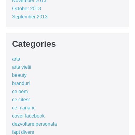
November 2013
October 2013
September 2013
Categories
arta
arta vietii
beauty
branduri
ce bem
ce citesc
ce mananc
cover facebook
dezvoltare personala
fapt divers