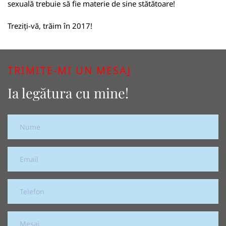
sexuală trebuie să fie materie de sine stătătoare!
Treziți-vă, trăim în 2017!
TRIMITE-MI UN MESAJ
Ia legătura cu mine!