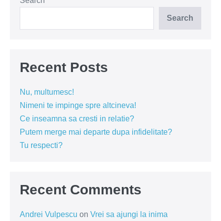
relație!
Search
Search
Recent Posts
Nu, multumesc!
Nimeni te impinge spre altcineva!
Ce inseamna sa cresti in relatie?
Putem merge mai departe dupa infidelitate?
Tu respecti?
Recent Comments
Andrei Vulpescu
on
Vrei sa ajungi la inima