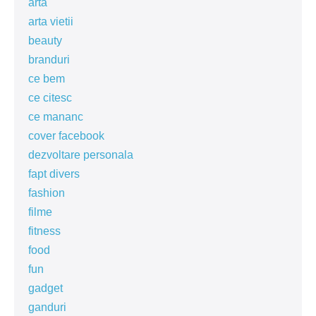
arta
arta vietii
beauty
branduri
ce bem
ce citesc
ce mananc
cover facebook
dezvoltare personala
fapt divers
fashion
filme
fitness
food
fun
gadget
ganduri