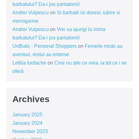
barbatului? Da-i jos pantalonii!
Andrei Vulpescu
on
Si barbatii isi doresc iubire si
monogamie
Andrei Vulpescu
on
Vrei sa ajungi la inima
barbatului? Da-i jos pantalonii!
UnButic - Personal Shoppers
on
Femeile misto au
aventuri, restul au entorse
Letitia Iordache
on
Cine nu știe ce vrea, ia tot ce i se
oferă
Archives
January 2025
January 2024
November 2023