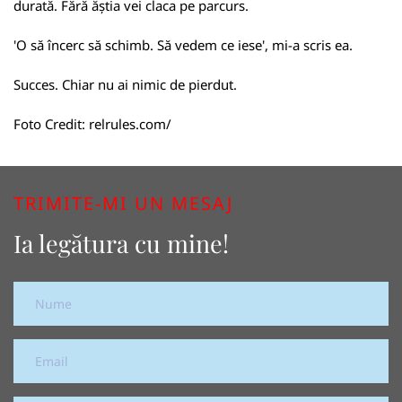
durată. Fără ăștia vei claca pe parcurs.
'O să încerc să schimb. Să vedem ce iese', mi-a scris ea.
Succes. Chiar nu ai nimic de pierdut.
Foto Credit:
relrules.com/
TRIMITE-MI UN MESAJ
Ia legătura cu mine!