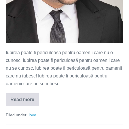
Iubirea poate fi periculoasă pentru oamenii care nu o
cunosc. Iubirea poate fi periculoasă pentru oamenii care
nu se cunosc. Iubirea poate fi periculoasă pentru oamenii
care nu iubesc! Iubirea poate fi periculoasă pentru
oamenii care nu se iubesc.
Read more
Marele
pericol
al
Filed under:
love
iubirii