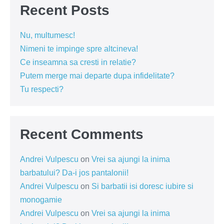
Recent Posts
Nu, multumesc!
Nimeni te impinge spre altcineva!
Ce inseamna sa cresti in relatie?
Putem merge mai departe dupa infidelitate?
Tu respecti?
Recent Comments
Andrei Vulpescu
on
Vrei sa ajungi la inima
barbatului? Da-i jos pantalonii!
Andrei Vulpescu
on
Si barbatii isi doresc iubire si
monogamie
Andrei Vulpescu
on
Vrei sa ajungi la inima