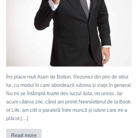
Îmi place mult Alain de Botton. Rezonez din plin de stilul
lui, cu modul în care abordează iubirea și viața în general.
Nu mi se întâmplă foarte des lucrul ăsta, recunosc. Iar
acum câteva zile, când am primit Newsletterul de la Book
of Life, am citit o paralelă între muncă și iubire care mi-a
plăcut […]
Read more
Profesioniștii