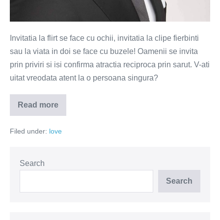
Invitatia la flirt se face cu ochii, invitatia la clipe fierbinti
sau la viata in doi se face cu buzele! Oamenii se invita
prin priviri si isi confirma atractia reciproca prin sarut. V-ati
uitat vreodata atent la o persoana singura?
Read more
Sarutul
este
victoria
Filed under:
love
suprema
asupra
singuratatii
Search
Search