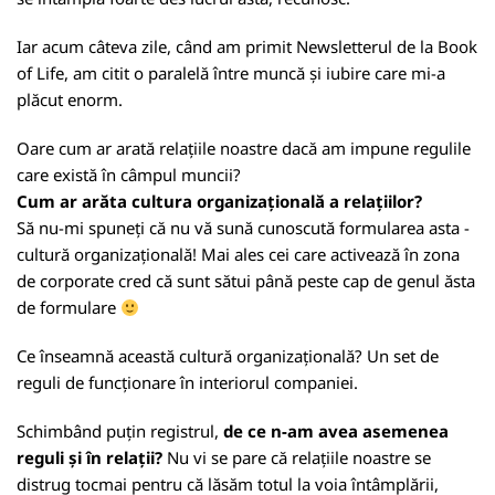
Iar acum câteva zile, când am primit Newsletterul de la Book
of Life, am citit o paralelă între muncă și iubire care mi-a
plăcut enorm.
Oare cum ar arată relațiile noastre dacă am impune regulile
care există în câmpul muncii?
Cum ar arăta cultura organizațională a relațiilor?
Să nu-mi spuneți că nu vă sună cunoscută formularea asta -
cultură organizațională! Mai ales cei care activează în zona
de corporate cred că sunt sătui până peste cap de genul ăsta
de formulare
Ce înseamnă această cultură organizațională? Un set de
reguli de funcționare în interiorul companiei.
Schimbând puțin registrul,
de ce n-am avea asemenea
reguli și în relații?
Nu vi se pare că relațiile noastre se
distrug tocmai pentru că lăsăm totul la voia întâmplării,