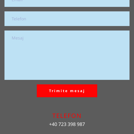
Trimite mesaj
TELEFON
+40 723 398 987