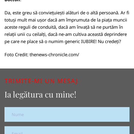
Da, este greu să conviețuiești alături de o altă persoană. Ar fi
totuși mult mai ușor dacă am împrumuta de la piața muncii
aceste reguli de conduită, dacă am învață să ne purtăm în
relații unii cu ceilalți, dacă ne-am cultiva această deprindere
pe care ne place să o numim generic IUBIRE! Nu credeți?
Foto Credit:
thenews-chronicle.com/
TRIMITE-MI UN MESAJ
Ia legătura cu mine!