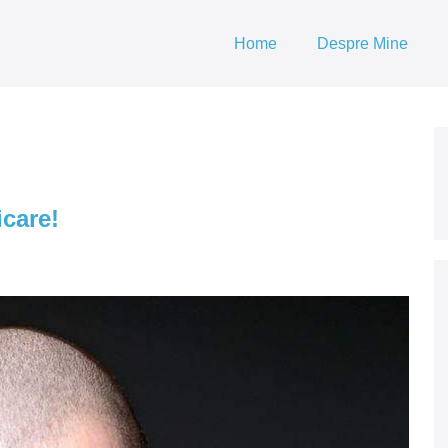
Home
Despre Mine
icare!