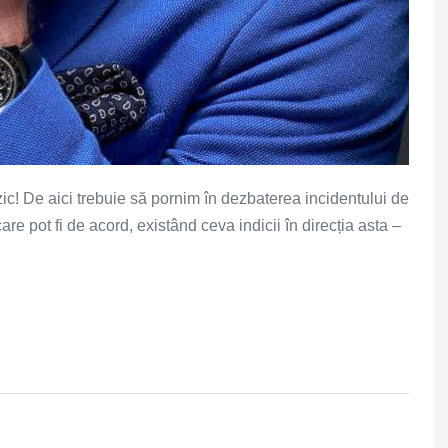
izic! De aici trebuie să pornim în dezbaterea incidentului de
re pot fi de acord, existând ceva indicii în direcția asta –