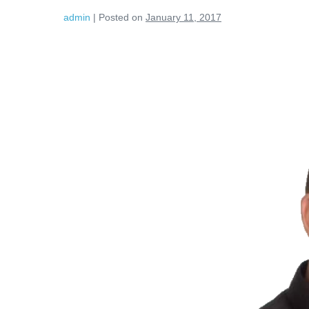
admin
|
Posted on
January 11, 2017
Frumusețe
colaterală