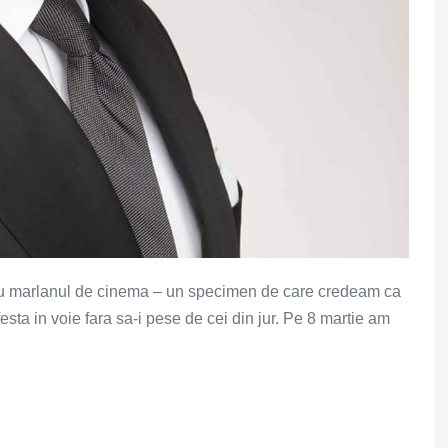
t cu marlanul de cinema – un specimen de care credeam ca
sta in voie fara sa-i pese de cei din jur. Pe 8 martie am