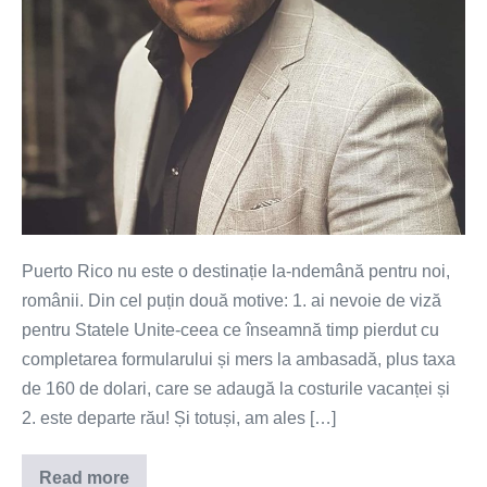
Puerto Rico nu este o destinație la-ndemână pentru noi,
românii. Din cel puțin două motive: 1. ai nevoie de viză
pentru Statele Unite-ceea ce înseamnă timp pierdut cu
completarea formularului și mers la ambasadă, plus taxa
de 160 de dolari, care se adaugă la costurile vacanței și
2. este departe rău! Și totuși, am ales […]
Read more
10