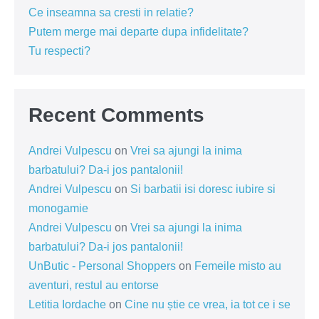
Ce inseamna sa cresti in relatie?
Putem merge mai departe dupa infidelitate?
Tu respecti?
Recent Comments
Andrei Vulpescu
on
Vrei sa ajungi la inima
barbatului? Da-i jos pantalonii!
Andrei Vulpescu
on
Si barbatii isi doresc iubire si
monogamie
Andrei Vulpescu
on
Vrei sa ajungi la inima
barbatului? Da-i jos pantalonii!
UnButic - Personal Shoppers
on
Femeile misto au
aventuri, restul au entorse
Letitia Iordache
on
Cine nu știe ce vrea, ia tot ce i se