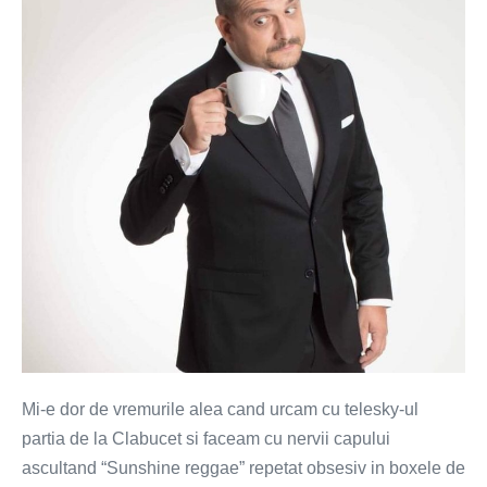
orice
peisaj
Mi-e dor de vremurile alea cand urcam cu telesky-ul
partia de la Clabucet si faceam cu nervii capului
ascultand “Sunshine reggae” repetat obsesiv in boxele de