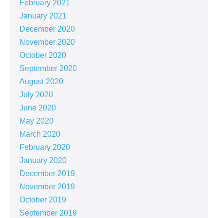
February 2021
January 2021
December 2020
November 2020
October 2020
September 2020
August 2020
July 2020
June 2020
May 2020
March 2020
February 2020
January 2020
December 2019
November 2019
October 2019
September 2019