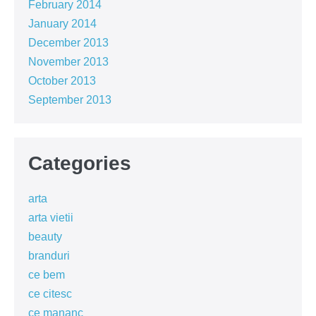
February 2014
January 2014
December 2013
November 2013
October 2013
September 2013
Categories
arta
arta vietii
beauty
branduri
ce bem
ce citesc
ce mananc