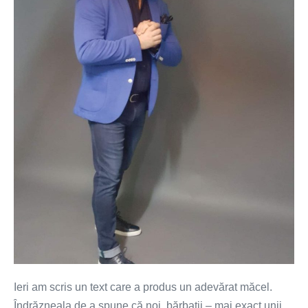
doar
cu
sex
și
mâncare
Ieri am scris un text care a produs un adevărat măcel.
Îndrăzneala de a spune că noi, bărbații – mai exact unii