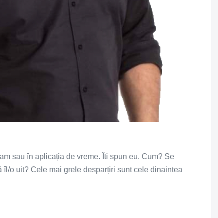
geam sau în aplicația de vreme. Îti spun eu. Cum? Se
l/o uit? Cele mai grele desparțiri sunt cele dinaintea