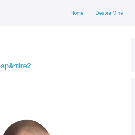
Home
Despre Mine
espărțire?