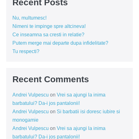
Recent Posts
Nu, multumesc!
Nimeni te impinge spre altcineva!
Ce inseamna sa cresti in relatie?
Putem merge mai departe dupa infidelitate?
Tu respecti?
Recent Comments
Andrei Vulpescu
on
Vrei sa ajungi la inima
barbatului? Da-i jos pantalonii!
Andrei Vulpescu
on
Si barbatii isi doresc iubire si
monogamie
Andrei Vulpescu
on
Vrei sa ajungi la inima
barbatului? Da-i jos pantalonii!