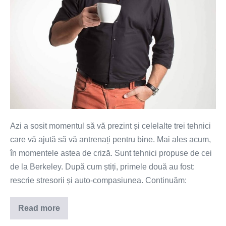
Azi a sosit momentul să vă prezint și celelalte trei tehnici
care vă ajută să vă antrenați pentru bine. Mai ales acum,
în momentele astea de criză. Sunt tehnici propuse de cei
de la Berkeley. După cum știți, primele două au fost:
rescrie stresorii și auto-compasiunea. Continuăm:
Read more
Antrenează-
te