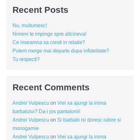
Recent Posts
Nu, multumesc!
Nimeni te impinge spre altcineva!
Ce inseamna sa cresti in relatie?
Putem merge mai departe dupa infidelitate?
Tu respecti?
Recent Comments
Andrei Vulpescu
on
Vrei sa ajungi la inima
barbatului? Da-i jos pantalonii!
Andrei Vulpescu
on
Si barbatii isi doresc iubire si
monogamie
Andrei Vulpescu
on
Vrei sa ajungi la inima