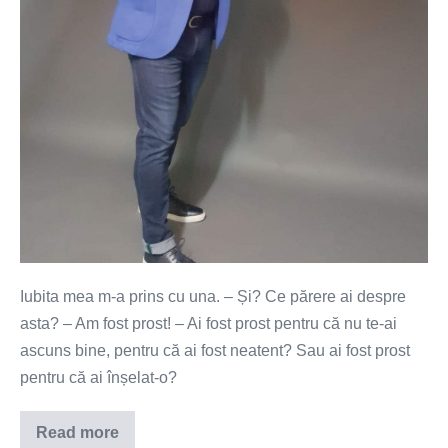
Iubita mea m-a prins cu una. – Și? Ce părere ai despre
asta? – Am fost prost! – Ai fost prost pentru că nu te-ai
ascuns bine, pentru că ai fost neatent? Sau ai fost prost
pentru că ai înșelat-o?
Read more
M-