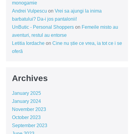
monogamie
Andrei Vulpescu
on
Vrei sa ajungi la inima
barbatului? Da-i jos pantalonii!
UnButic - Personal Shoppers
on
Femeile misto au
aventuri, restul au entorse
Letitia Iordache
on
Cine nu știe ce vrea, ia tot ce i se
oferă
Archives
January 2025
January 2024
November 2023
October 2023
September 2023
June 2023