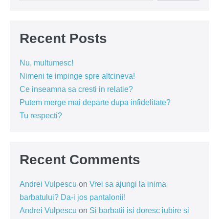
Recent Posts
Nu, multumesc!
Nimeni te impinge spre altcineva!
Ce inseamna sa cresti in relatie?
Putem merge mai departe dupa infidelitate?
Tu respecti?
Recent Comments
Andrei Vulpescu
on
Vrei sa ajungi la inima
barbatului? Da-i jos pantalonii!
Andrei Vulpescu
on
Si barbatii isi doresc iubire si