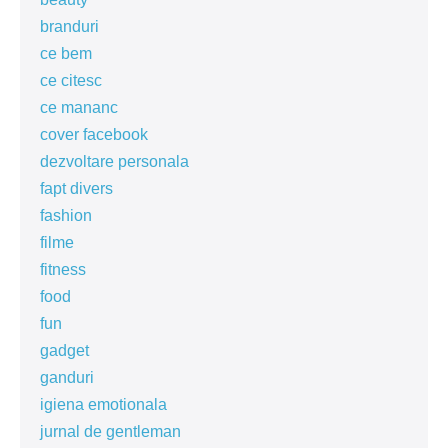
branduri
ce bem
ce citesc
ce mananc
cover facebook
dezvoltare personala
fapt divers
fashion
filme
fitness
food
fun
gadget
ganduri
igiena emotionala
jurnal de gentleman