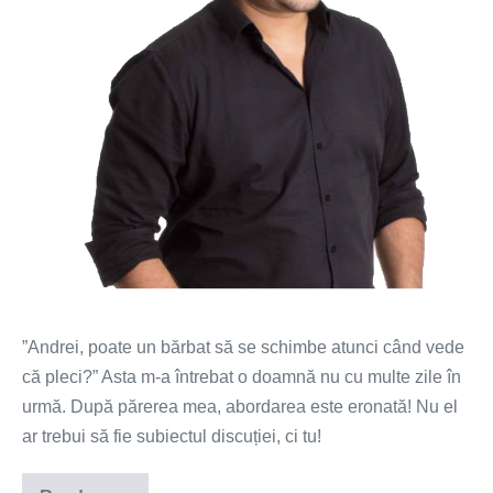
”Andrei, poate un bărbat să se schimbe atunci când vede
că pleci?” Asta m-a întrebat o doamnă nu cu multe zile în
urmă. După părerea mea, abordarea este eronată! Nu el
ar trebui să fie subiectul discuției, ci tu!