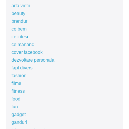
arta vietii
beauty
branduri
ce bem
ce citesc
ce mananc
cover facebook
dezvoltare personala
fapt divers
fashion
filme
fitness
food
fun
gadget
ganduri