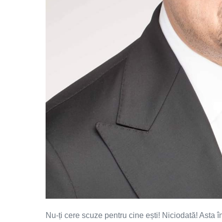
Nu-ți cere scuze pentru cine ești! Niciodată! Asta î