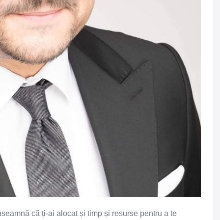
nseamnă că ți-ai alocat și timp și resurse pentru a te