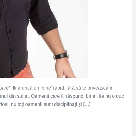
re? Îți aruncă un ‘bine’ rapid, fără să te privească în
l din suflet. Oamenii care îți răspund ‘bine’, fie nu o duc
oși, nu toți oamenii sunt disciplinați și […]