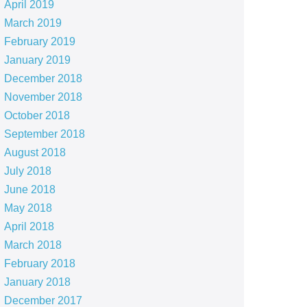
April 2019
March 2019
February 2019
January 2019
December 2018
November 2018
October 2018
September 2018
August 2018
July 2018
June 2018
May 2018
April 2018
March 2018
February 2018
January 2018
December 2017