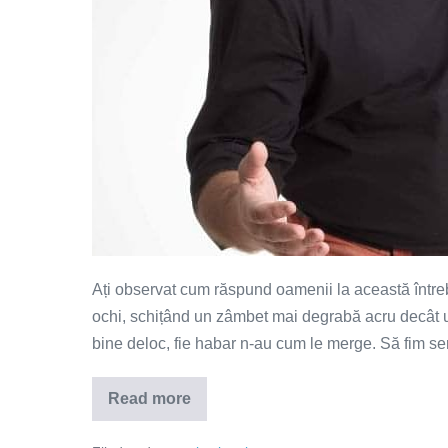
Ați observat cum răspund oamenii la această întreba
ochi, schițând un zâmbet mai degrabă acru decât unu
bine deloc, fie habar n-au cum le merge. Să fim seri
Read more
Cum
îți
merge?