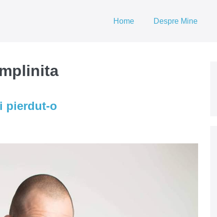
Home
Despre Mine
implinita
i pierdut-o