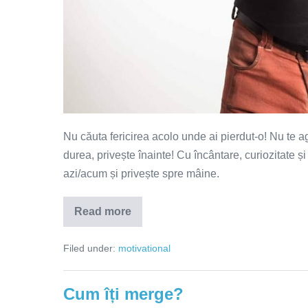
Nu căuta fericirea acolo unde ai pierdut-o! Nu te ag
durea, privește înainte! Cu încântare, curiozitate și
azi/acum și privește spre mâine.
Read more
Nu
căuta
fericirea
Filed under:
motivational
acolo
unde
ai
pierdut-
Cum îți merge?
o