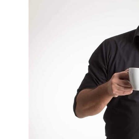
pierdut-
o