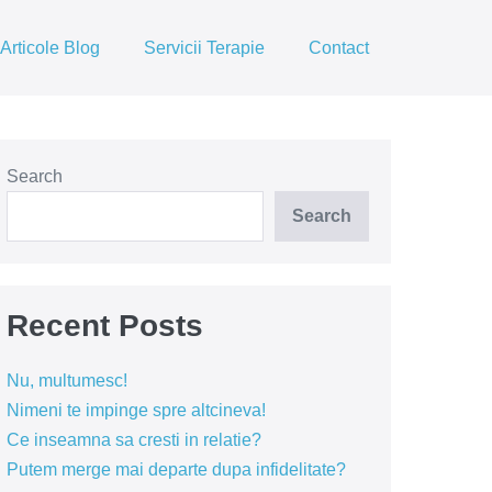
Articole Blog
Servicii Terapie
Contact
Search
Search
Recent Posts
Nu, multumesc!
Nimeni te impinge spre altcineva!
Ce inseamna sa cresti in relatie?
Putem merge mai departe dupa infidelitate?