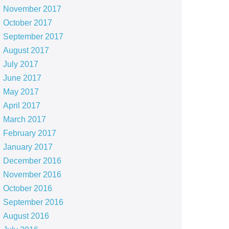
November 2017
October 2017
September 2017
August 2017
July 2017
June 2017
May 2017
April 2017
March 2017
February 2017
January 2017
December 2016
November 2016
October 2016
September 2016
August 2016