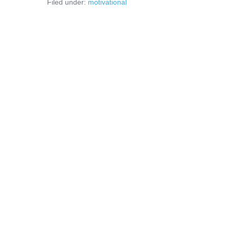
Filed under:
motivational