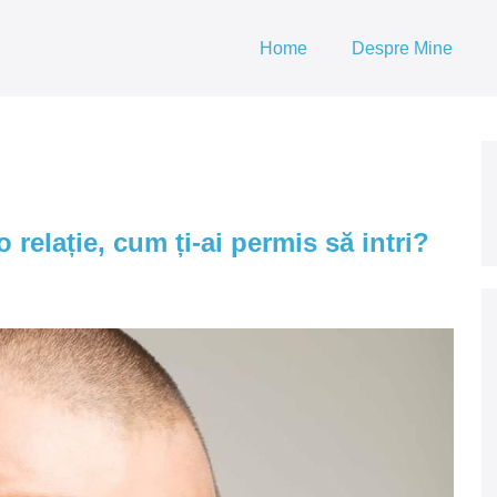
Home
Despre Mine
o relație, cum ți-ai permis să intri?