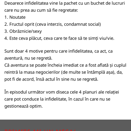
Deoarece infidelitatea vine la pachet cu un buchet de lucruri
care nu prea au cum să fie regretate:
1. Noutate
2. Fructul oprit (ceva interzis, condamnat social)
3. Obrăznicie/sexy
4. Este ceva plăcut, ceva care te face să te simți viu/vie.
Sunt doar 4 motive pentru care infidelitatea, ca act, ca
aventură, nu se regretă.
Că aventura se poate încheia imediat ce a fost aflată și cuplul
reintră la masa negocierilor (de multe se întâmplă așa), da,
pot fi de acord, însă actul în sine nu se regretă.
În episodul următor vom diseca cele 4 planuri ale relației
care pot conduce la infidelitate, în cazul în care nu se
gestionează optim.