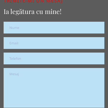
TRIMITE-MI UN MESAJ
Ia legătura cu mine!